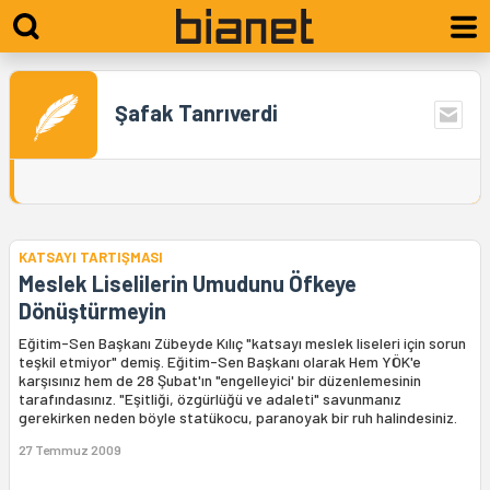
Şafak Tanrıverdi
KATSAYI TARTIŞMASI
Meslek Liselilerin Umudunu Öfkeye
Dönüştürmeyin
Eğitim-Sen Başkanı Zübeyde Kılıç "katsayı meslek liseleri için sorun
teşkil etmiyor" demiş. Eğitim-Sen Başkanı olarak Hem YÖK'e
karşısınız hem de 28 Şubat'ın "engelleyici' bir düzenlemesinin
tarafındasınız. "Eşitliği, özgürlüğü ve adaleti" savunmanız
gerekirken neden böyle statükocu, paranoyak bir ruh halindesiniz.
27 Temmuz 2009