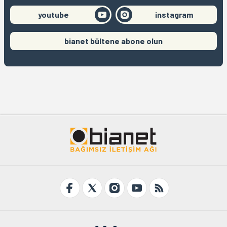
youtube
instagram
bianet bültene abone olun