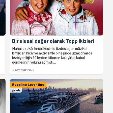
Bir ulusal değer olarak Topp ikizleri
Muhafazakâr kırsal kesimle özdeşleşen müzikal
kimlikleri hiciv ve aktivizmle birleşince uzak diyarda
lezbiyenliğin 80’lerden itibaren kolaylıkla kabul
görmesinin yolunu açmıştı…
4 Temmuz 2026
Rosalino Levantino
yazdı