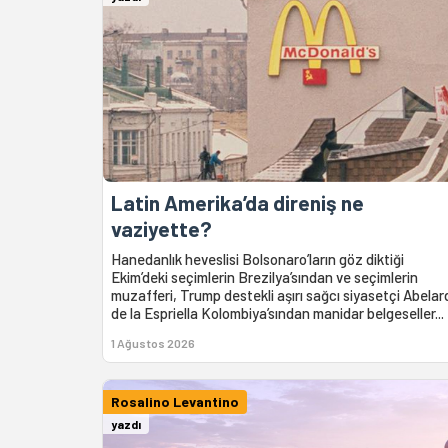
Latin Amerika’da direniş ne
vaziyette?
Hanedanlık heveslisi Bolsonaro’ların göz diktiği
Ekim’deki seçimlerin Brezilya’sından ve seçimlerin
muzafferi, Trump destekli aşırı sağcı siyasetçi Abelar
de la Espriella Kolombiya’sından manidar belgeseller...
1 Ağustos 2026
Rosalino Levantino
yazdı