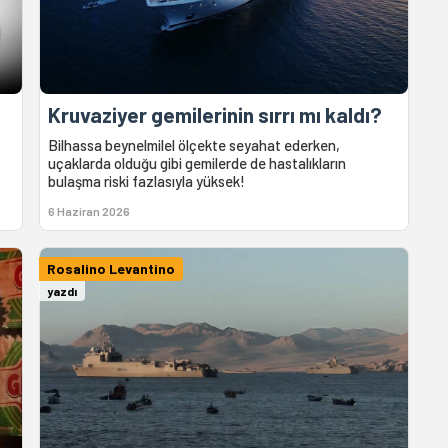
Kruvaziyer gemilerinin sırrı mı kaldı?
Bilhassa beynelmilel ölçekte seyahat ederken,
uçaklarda olduğu gibi gemilerde de hastalıkların
bulaşma riski fazlasıyla yüksek!
6 Haziran 2026
Rosalino Levantino
yazdı