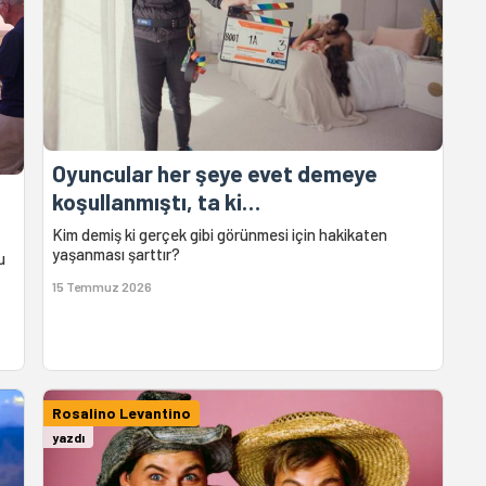
Oyuncular her şeye evet demeye
koşullanmıştı, ta ki…
Kim demiş ki gerçek gibi görünmesi için hakikaten
yaşanması şarttır?
u
15 Temmuz 2026
Rosalino Levantino
yazdı