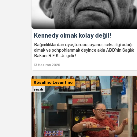
Kennedy olmak kolay değil!
Bağımlılıklardan uyuşturucu, uyarıcı, seks, ilgi odağı
olmak ve pohpohlanmak deyince akla ABD’nin Sağlık
Bakanı R.F.K. Jr. gelir!
13 Haziran 2026
Rosalino Levantino
yazdı