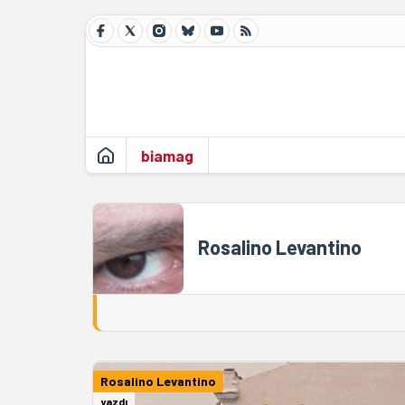
biamag
Rosalino Levantino
Rosalino Levantino
yazdı