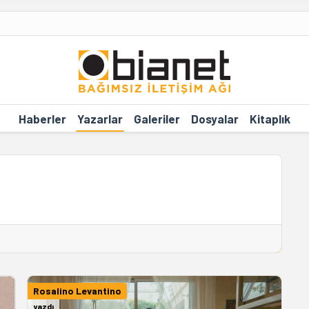
Haberler
Yazarlar
Galeriler
Dosyalar
Kitaplık
Rosalino Levantino
yazdı