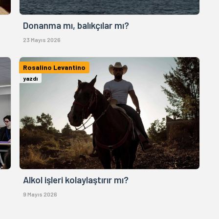
Donanma mı, balıkçılar mı?
23 Mayıs 2026
Rosalino Levantino
yazdı
Alkol işleri kolaylaştırır mı?
9 Mayıs 2026