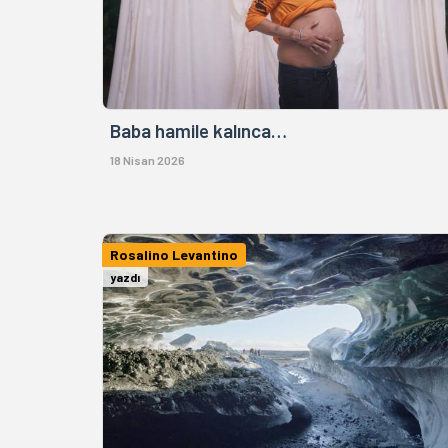
Baba hamile kalınca…
18 Nisan 2026
Rosalino Levantino
yazdı