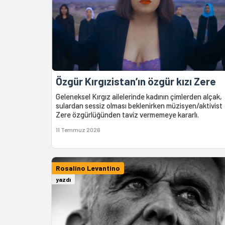
Özgür Kırgızistan’ın özgür kızı Zere
Geleneksel Kırgız ailelerinde kadının çimlerden alçak,
sulardan sessiz olması beklenirken müzisyen/aktivist
Zere özgürlüğünden taviz vermemeye kararlı.
11 Temmuz 2026
Rosalino Levantino
yazdı