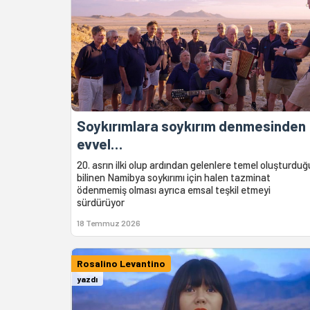
Soykırımlara soykırım denmesinden
evvel…
20. asrın ilki olup ardından gelenlere temel oluşturduğ
bilinen Namibya soykırımı için halen tazminat
ödenmemiş olması ayrıca emsal teşkil etmeyi
sürdürüyor
18 Temmuz 2026
Rosalino Levantino
yazdı