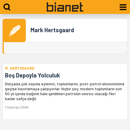
Mark Hertsgaard
M. HERTSGAARD
Boş Depoyla Yolculuk
Dünyada çok sayıda eylemci, toplumlarını, post-petrol ekonomisine
geçişe hazırlamaya çalışıyorlar. Hiçbir şey, modern toplumların son
50 yıl içinde bağımlı hale geldikleri petrolün sınırsız olacağı fikri
kadar safça değil.
7 Haziran 2008