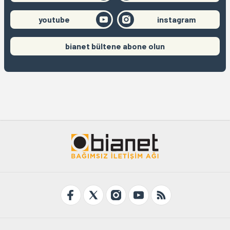
youtube
instagram
bianet bültene abone olun