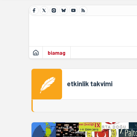
biamag
etkinlik takvimi