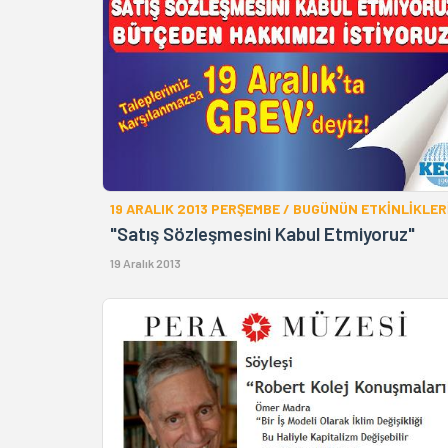
19 ARALIK 2013 PERŞEMBE / BUGÜNÜN ETKİNLİKLER
"Satış Sözleşmesini Kabul Etmiyoruz"
19 Aralık 2013