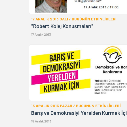
17 ARALIK 2013 SALI / BUGÜNÜN ETKİNLİKLERİ
"Robert Kolej Konuşmaları"
17 Aralık 2013
15 ARALIK 2013 PAZAR / BUGÜNÜN ETKİNLİKLERİ
Barış ve Demokrasiyi Yerelden Kurmak İç
15 Aralık 2013