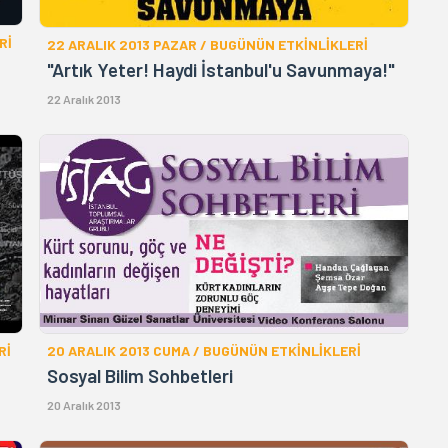
Rİ
22 ARALIK 2013 PAZAR / BUGÜNÜN ETKİNLİKLERİ
"Artık Yeter! Haydi İstanbul'u Savunmaya!"
22 Aralık 2013
Rİ
20 ARALIK 2013 CUMA / BUGÜNÜN ETKİNLİKLERİ
Sosyal Bilim Sohbetleri
20 Aralık 2013