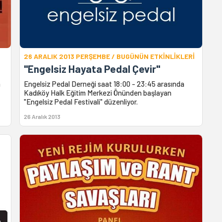
26 ARALIK 2013 PERŞEMBE / BUGÜNÜN ETKİNLİKLERİ
"Engelsiz Hayata Pedal Çevir"
n
Engelsiz Pedal Derneği saat 18:00 - 23:45 arasında
Kadıköy Halk Eğitim Merkezi Önünden başlayan
"Engelsiz Pedal Festivali" düzenliyor.
26 Aralık 2013