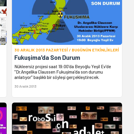
30 ARALIK 2013 PAZARTESİ / BUGÜNÜN ETKİNLİKLERİ
Fukuşima'da Son Durum
Nükleersiz projesi saat 19:00'da Beyoğlu Yeşil Ev'de
"Dr.Angelika Claussen Fukuşima'da son durumu
anlatıyor" başlıklı bir söyleşi gerçekleştirecek.
30 Aralık 2013