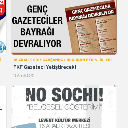
İ
18 ARALIK 2013 ÇARŞAMBA / BUGÜNÜN ETKİNLİKLERİ
FKF Gazeteci Yetiştirecek!
18 Aralık 2013