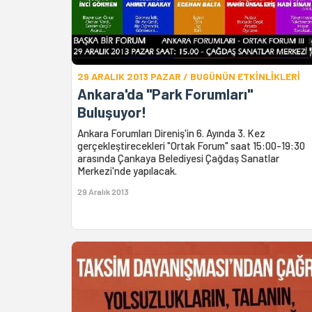
29 ARALIK 2013 PAZAR / BUGÜNÜN ETKİNLİKLERİ
Ankara'da "Park Forumları"
Buluşuyor!
Ankara Forumları Direniş'in 6. Ayında 3. Kez
gerçekleştirecekleri "Ortak Forum" saat 15:00-19:30
arasında Çankaya Belediyesi Çağdaş Sanatlar
Merkezi'nde yapılacak.
29 Aralık 2013