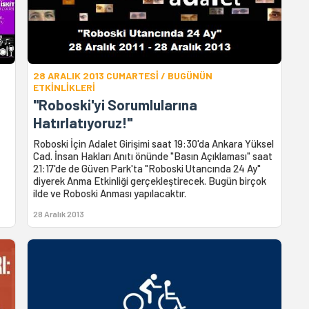
28 ARALIK 2013 CUMARTESİ / BUGÜNÜN
ETKİNLİKLERİ
"Roboski'yi Sorumlularına
Hatırlatıyoruz!"
Roboski İçin Adalet Girişimi saat 19:30'da Ankara Yüksel
Cad. İnsan Hakları Anıtı önünde "Basın Açıklaması" saat
21:17'de de Güven Park'ta "Roboski Utancında 24 Ay"
diyerek Anma Etkinliği gerçekleştirecek. Bugün birçok
ilde ve Roboski Anması yapılacaktır.
28 Aralık 2013