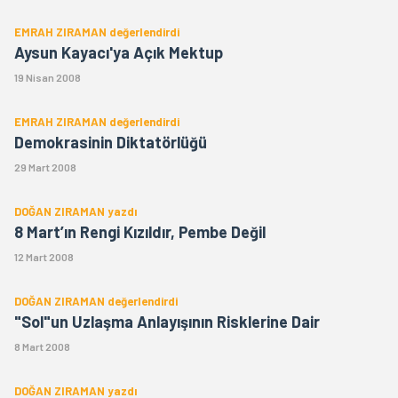
EMRAH ZIRAMAN değerlendirdi
Aysun Kayacı'ya Açık Mektup
19 Nisan 2008
EMRAH ZIRAMAN değerlendirdi
Demokrasinin Diktatörlüğü
29 Mart 2008
DOĞAN ZIRAMAN yazdı
8 Mart’ın Rengi Kızıldır, Pembe Değil
12 Mart 2008
DOĞAN ZIRAMAN değerlendirdi
"Sol"un Uzlaşma Anlayışının Risklerine Dair
8 Mart 2008
DOĞAN ZIRAMAN yazdı