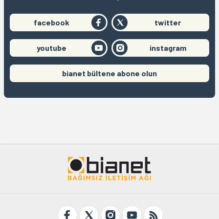
facebook
twitter
youtube
instagram
bianet bültene abone olun