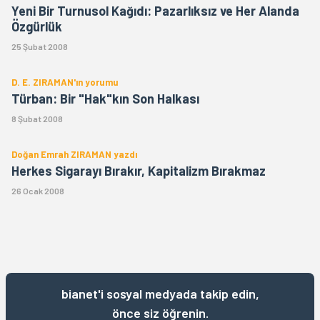
Yeni Bir Turnusol Kağıdı: Pazarlıksız ve Her Alanda
Özgürlük
25 Şubat 2008
D. E. ZIRAMAN'ın yorumu
Türban: Bir "Hak"kın Son Halkası
8 Şubat 2008
Doğan Emrah ZIRAMAN yazdı
Herkes Sigarayı Bırakır, Kapitalizm Bırakmaz
26 Ocak 2008
bianet'i sosyal medyada takip edin,
önce siz öğrenin.