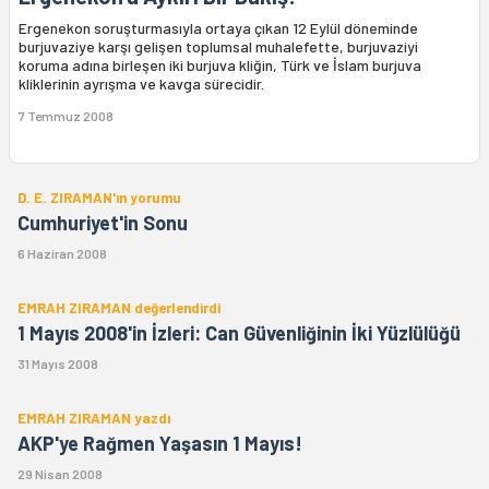
Ergenekon soruşturmasıyla ortaya çıkan 12 Eylül döneminde
burjuvaziye karşı gelişen toplumsal muhalefette, burjuvaziyi
koruma adına birleşen iki burjuva kliğin, Türk ve İslam burjuva
kliklerinin ayrışma ve kavga sürecidir.
7 Temmuz 2008
D. E. ZIRAMAN'ın yorumu
Cumhuriyet'in Sonu
6 Haziran 2008
EMRAH ZIRAMAN değerlendirdi
1 Mayıs 2008'in İzleri: Can Güvenliğinin İki Yüzlülüğü
31 Mayıs 2008
EMRAH ZIRAMAN yazdı
AKP'ye Rağmen Yaşasın 1 Mayıs!
29 Nisan 2008