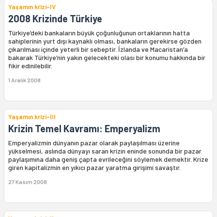
Yaşamın krizi-IV
2008 Krizinde Türkiye
Türkiye’deki bankaların büyük çoğunluğunun ortaklarının hatta
sahiplerinin yurt dışı kaynaklı olması, bankaların gerekirse gözden
çıkarılması içinde yeterli bir sebeptir. İzlanda ve Macaristan’a
bakarak Türkiye’nin yakın gelecekteki olası bir konumu hakkında bir
fikir edinilebilir.
1 Aralık 2008
Yaşamın krizi-III
Krizin Temel Kavramı: Emperyalizm
Emperyalizmin dünyanın pazar olarak paylaşılması üzerine
yükselmesi, aslında dünyayı saran krizin eninde sonunda bir pazar
paylaşımına daha geniş çapta evrileceğini söylemek demektir. Krize
giren kapitalizmin en yıkıcı pazar yaratma girişimi savaştır.
27 Kasım 2008