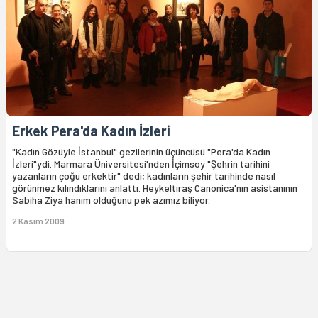
Erkek Pera'da Kadın İzleri
"Kadın Gözüyle İstanbul" gezilerinin üçüncüsü "Pera'da Kadın
İzleri"ydi. Marmara Üniversitesi'nden İçimsoy "Şehrin tarihini
yazanların çoğu erkektir" dedi; kadınların şehir tarihinde nasıl
görünmez kılındıklarını anlattı. Heykeltıraş Canonica'nın asistanının
Sabiha Ziya hanım olduğunu pek azımız biliyor.
2 Kasım 2009