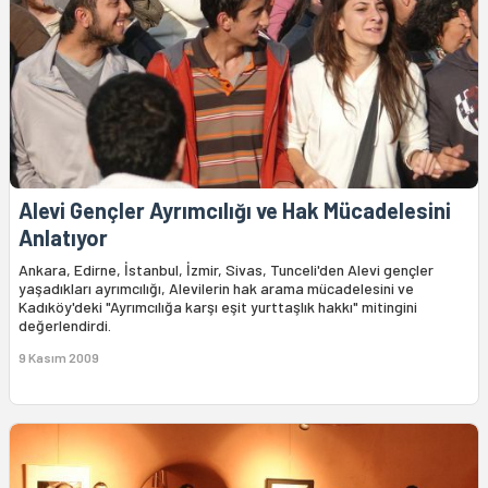
Alevi Gençler Ayrımcılığı ve Hak Mücadelesini
Anlatıyor
Ankara, Edirne, İstanbul, İzmir, Sivas, Tunceli'den Alevi gençler
yaşadıkları ayrımcılığı, Alevilerin hak arama mücadelesini ve
Kadıköy'deki "Ayrımcılığa karşı eşit yurttaşlık hakkı" mitingini
değerlendirdi.
9 Kasım 2009