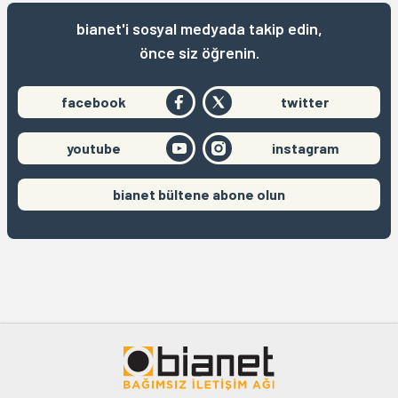
bianet'i sosyal medyada takip edin,
önce siz öğrenin.
facebook
twitter
youtube
instagram
bianet bültene abone olun