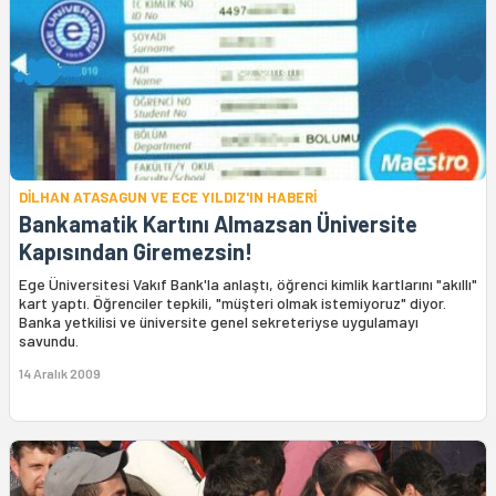
DİLHAN ATASAGUN VE ECE YILDIZ'IN HABERİ
Bankamatik Kartını Almazsan Üniversite
Kapısından Giremezsin!
Ege Üniversitesi Vakıf Bank'la anlaştı, öğrenci kimlik kartlarını "akıllı"
kart yaptı. Öğrenciler tepkili, "müşteri olmak istemiyoruz" diyor.
Banka yetkilisi ve üniversite genel sekreteriyse uygulamayı
savundu.
14 Aralık 2009