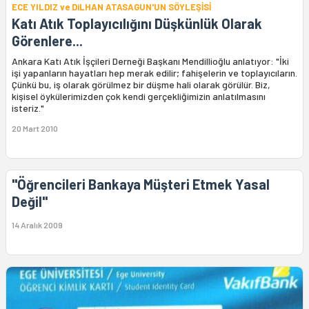
ECE YILDIZ ve DiLHAN ATASAGUN'UN SÖYLEŞİSİ
Katı Atık Toplayıcılığını Düşkünlük Olarak
Görenlere...
Ankara Katı Atık İşçileri Derneği Başkanı Mendillioğlu anlatıyor: "İki
işi yapanların hayatları hep merak edilir; fahişelerin ve toplayıcıların.
Çünkü bu, iş olarak görülmez bir düşme hali olarak görülür. Biz,
kişisel öykülerimizden çok kendi gerçekliğimizin anlatılmasını
isteriz."
20 Mart 2010
"Öğrencileri Bankaya Müşteri Etmek Yasal
Değil"
14 Aralık 2009