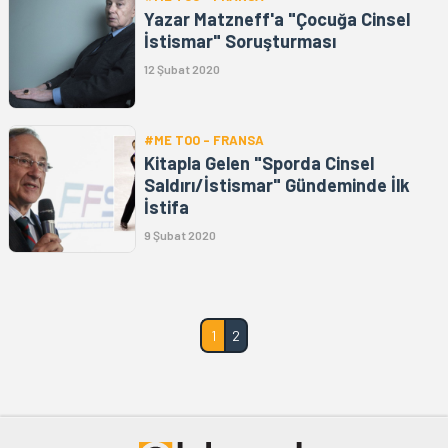
Yazar Matzneff'a "Çocuğa Cinsel
İstismar" Soruşturması
12 Şubat 2020
#ME TOO - FRANSA
Kitapla Gelen "Sporda Cinsel
Saldırı/İstismar" Gündeminde İlk
İstifa
9 Şubat 2020
1
2