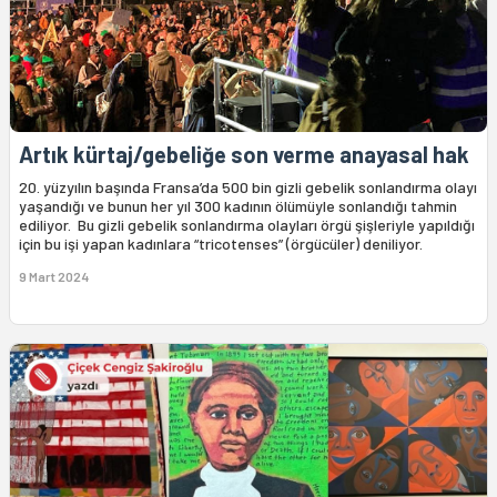
Artık kürtaj/gebeliğe son verme anayasal hak
20. yüzyılın başında Fransa’da 500 bin gizli gebelik sonlandırma olayı
yaşandığı ve bunun her yıl 300 kadının ölümüyle sonlandığı tahmin
ediliyor. Bu gizli gebelik sonlandırma olayları örgü şişleriyle yapıldığı
için bu işi yapan kadınlara “tricotenses” (örgücüler) deniliyor.
9 Mart 2024