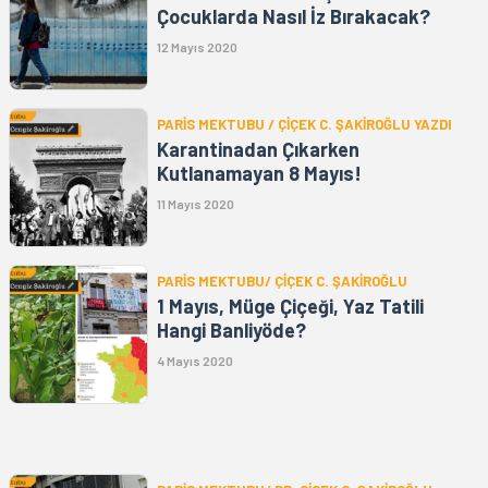
Çocuklarda Nasıl İz Bırakacak?
12 Mayıs 2020
PARİS MEKTUBU / ÇİÇEK C. ŞAKİROĞLU YAZDI
Karantinadan Çıkarken
Kutlanamayan 8 Mayıs!
11 Mayıs 2020
PARİS MEKTUBU/ ÇİÇEK C. ŞAKİROĞLU
1 Mayıs, Müge Çiçeği, Yaz Tatili
Hangi Banliyöde?
4 Mayıs 2020