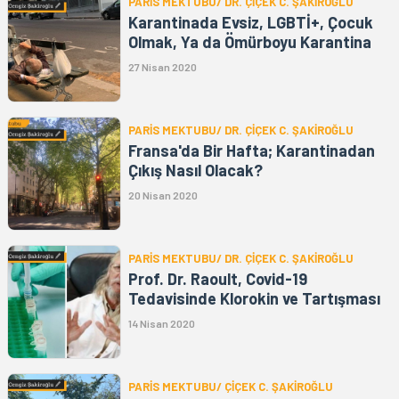
PARİS MEKTUBU/ DR. ÇİÇEK C. ŞAKİROĞLU
Karantinada Evsiz, LGBTİ+, Çocuk
Olmak, Ya da Ömürboyu Karantina
27 Nisan 2020
PARİS MEKTUBU/ DR. ÇİÇEK C. ŞAKİROĞLU
Fransa'da Bir Hafta; Karantinadan
Çıkış Nasıl Olacak?
20 Nisan 2020
PARİS MEKTUBU/ DR. ÇİÇEK C. ŞAKİROĞLU
Prof. Dr. Raoult, Covid-19
Tedavisinde Klorokin ve Tartışması
14 Nisan 2020
PARİS MEKTUBU/ ÇİÇEK C. ŞAKİROĞLU