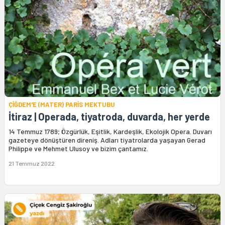
ÇİĞDEM'E (MATER) PARİS MEKTUBU
İtiraz | Operada, tiyatroda, duvarda, her yerde
14 Temmuz 1789; Özgürlük, Eşitlik, Kardeşlik, Ekolojik Opera. Duvarı
gazeteye dönüştüren direniş. Adları tiyatrolarda yaşayan Gerad
Philippe ve Mehmet Ulusoy ve bizim çantamız.
21 Temmuz 2022