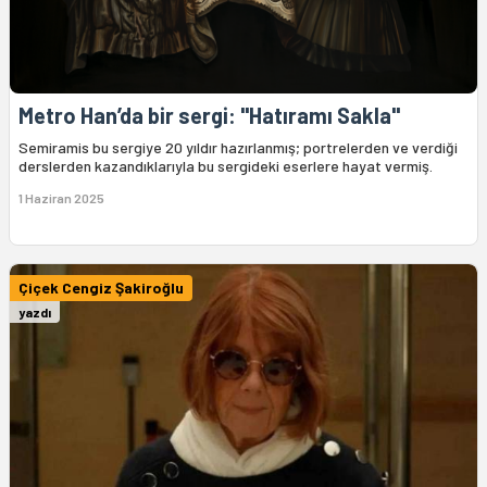
Metro Han’da bir sergi: "Hatıramı Sakla"
Semiramis bu sergiye 20 yıldır hazırlanmış; portrelerden ve verdiği
derslerden kazandıklarıyla bu sergideki eserlere hayat vermiş.
1 Haziran 2025
Çiçek Cengiz Şakiroğlu
yazdı