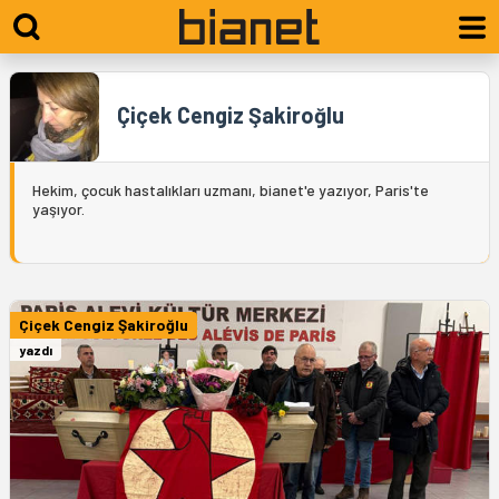
Çiçek Cengiz Şakiroğlu
Hekim, çocuk hastalıkları uzmanı, bianet'e yazıyor, Paris'te
yaşıyor.
Çiçek Cengiz Şakiroğlu
yazdı