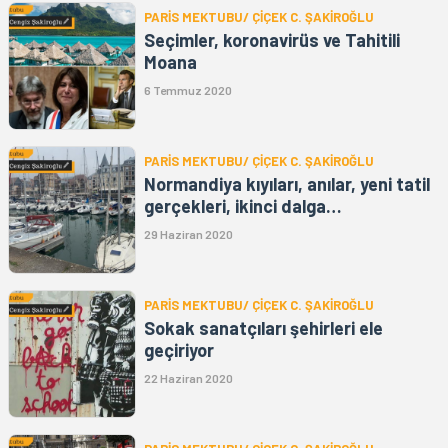
PARİS MEKTUBU/ ÇİÇEK C. ŞAKİROĞLU
Seçimler, koronavirüs ve Tahitili
Moana
6 Temmuz 2020
PARİS MEKTUBU/ ÇİÇEK C. ŞAKİROĞLU
Normandiya kıyıları, anılar, yeni tatil
gerçekleri, ikinci dalga…
29 Haziran 2020
PARİS MEKTUBU/ ÇİÇEK C. ŞAKİROĞLU
Sokak sanatçıları şehirleri ele
geçiriyor
22 Haziran 2020