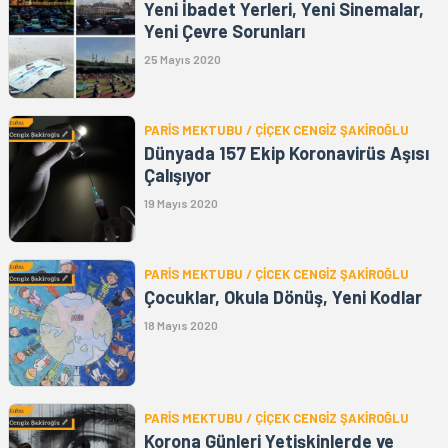
Yeni İbadet Yerleri, Yeni Sinemalar,
Yeni Çevre Sorunları
25 Mayıs 2020
PARİS MEKTUBU / ÇİÇEK CENGİZ ŞAKİROĞLU
Dünyada 157 Ekip Koronavirüs Aşısı
Çalışıyor
19 Mayıs 2020
PARİS MEKTUBU / ÇİCEK CENGİZ ŞAKİROĞLU
Çocuklar, Okula Dönüş, Yeni Kodlar
18 Mayıs 2020
PARİS MEKTUBU / ÇİÇEK CENGİZ ŞAKİROĞLU
Korona Günleri Yetişkinlerde ve