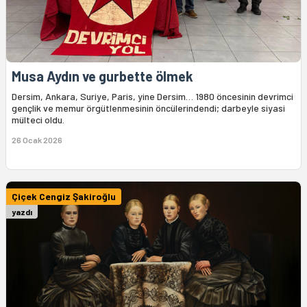
Musa Aydın ve gurbette ölmek
Dersim, Ankara, Suriye, Paris, yine Dersim… 1980 öncesinin devrimci
gençlik ve memur örgütlenmesinin öncülerindendi; darbeyle siyasi
mülteci oldu.
26 Ocak 2026
Çiçek Cengiz Şakiroğlu
yazdı