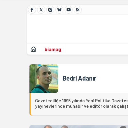
biamag
Bedri Adanır
Gazeteciliğe 1995 yılında Yeni Politika Gazetes
yayınevlerinde muhabir ve editör olarak çalıştı