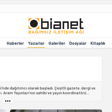
Haberler
Yazarlar
Galeriler
Dosyalar
Kitaplık
i'nde dağıtımcı olarak başladı. Çeşitli gazete, dergi ve
. Aram Yayınları'nın sahibi ve yayın koordinatörü...