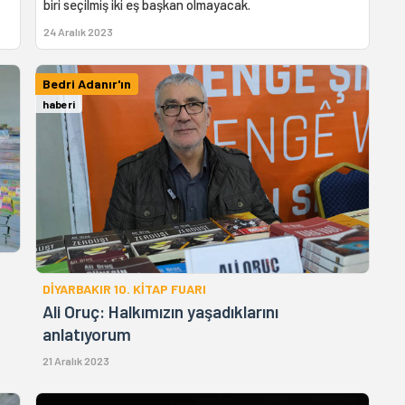
biri seçilmiş iki eş başkan olmayacak.
24 Aralık 2023
Bedri Adanır'ın
haberi
DİYARBAKIR 10. KİTAP FUARI
Ali Oruç: Halkımızın yaşadıklarını
anlatıyorum
21 Aralık 2023