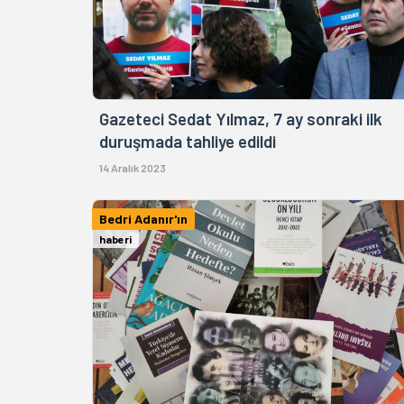
Gazeteci Sedat Yılmaz, 7 ay sonraki ilk
duruşmada tahliye edildi
14 Aralık 2023
Bedri Adanır'ın
haberi