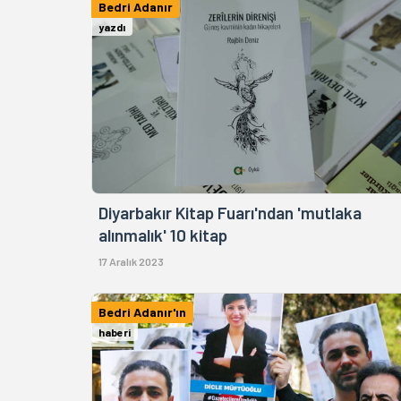
Bedri Adanır
yazdı
Diyarbakır Kitap Fuarı'ndan 'mutlaka
alınmalık' 10 kitap
17 Aralık 2023
Bedri Adanır'ın
haberi