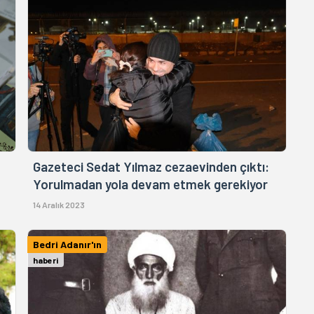
Gazeteci Sedat Yılmaz cezaevinden çıktı:
Yorulmadan yola devam etmek gerekiyor
14 Aralık 2023
Bedri Adanır'ın
haberi