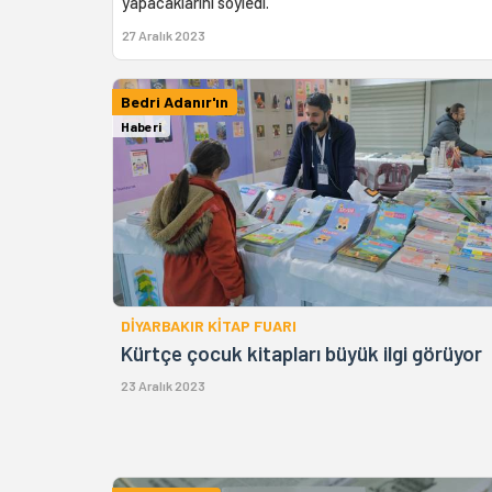
yapacaklarını söyledi.
27 Aralık 2023
Bedri Adanır'ın
Haberi
DİYARBAKIR KİTAP FUARI
Kürtçe çocuk kitapları büyük ilgi görüyor
23 Aralık 2023