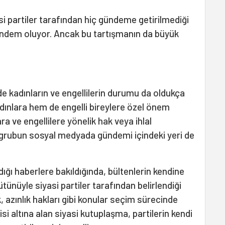
asi partiler tarafından hiç gündeme getirilmediği
ndem oluyor. Ancak bu tartışmanın da büyük
m
 kadınların ve engellilerin durumu da oldukça
kadınlara hem de engelli bireylere özel önem
ra ve engellilere yönelik hak veya ihlal
ki grubun sosyal medyada gündemi içindeki yeri de
ığı haberlere bakıldığında, bültenlerin kendine
nüyle siyasi partiler tarafından belirlendiği
k, azınlık hakları gibi konular seçim sürecinde
si altına alan siyasi kutuplaşma, partilerin kendi