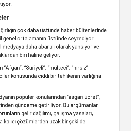
kiyor.
eler
ı ağırlığın çok daha üstünde haber bültenlerinde
il genel ortalamanın üstünde seyrediyor.
al medyaya daha abartılı olarak yansıyor ve
ardan biri haline geliyor.
n “Afgan”, “Suriyeli”, “mülteci”, “hırsız”
ciler konusunda ciddi bir tehlikenin varlığına
edyanın popüler konularından “asgari ücret”,
rinden gündeme getiriliyor. Bu argümanlar
runların gelir dağılımı, çalışma yasaları,
 kalıcı çözümlerden uzak bir şekilde