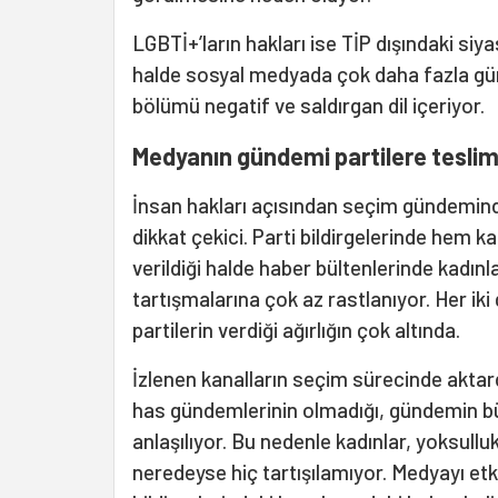
LGBTİ+’ların hakları ise TİP dışındaki siy
halde sosyal medyada çok daha fazla gü
bölümü negatif ve saldırgan dil içeriyor.
Medyanın gündemi partilere tesli
İnsan hakları açısından seçim gündeminde
dikkat çekici. Parti bildirgelerinde hem 
verildiği halde haber bültenlerinde kadınla
tartışmalarına çok az rastlanıyor. Her i
partilerin verdiği ağırlığın çok altında.
İzlenen kanalların seçim sürecinde aktard
has gündemlerinin olmadığı, gündemin bütü
anlaşılıyor. Bu nedenle kadınlar, yoksullu
neredeyse hiç tartışılamıyor. Medyayı etki