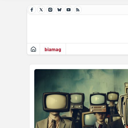
biamag