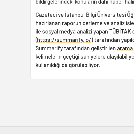
bildirgelerindeki konuların dahi haber hali
Gazeteci ve İstanbul Bilgi Üniversitesi Ö
hazırlanan raporun derleme ve analiz işle
ile sosyal medya analizi yapan TÜBİTAK d
(
https://summarify.io/
) tarafından yapıld
Summarify tarafından geliştirilen
arama 
kelimelerin geçtiği saniyelere ulaşılabil
kullanıldığı da görülebiliyor.