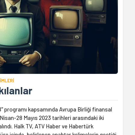
ÇİMLERİ
kılanlar
 AB" programı kapsamında Avrupa Birliği finansal
 Nisan-28 Mayıs 2023 tarihleri arasındaki iki
lındı. Halk TV, ATV Haber ve Habertürk
süre içinde, belirlenen anahtar kelimelerin geçtiği