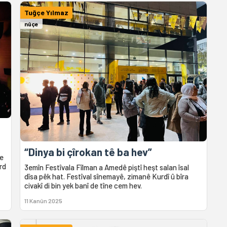
Tuğçe Yılmaz
nûçe
“Dinya bi çîrokan tê ba hev”
ke
rd
3emîn Festîvala Fîlman a Amedê piştî heşt salan îsal
dîsa pêk hat. Festîval sînemayê, zimanê Kurdî û bîra
civakî di bin yek banî de tîne cem hev.
11 Kanûn 2025