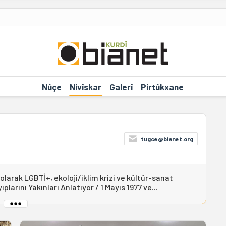
Nûçe
Nivîskar
Galerî
Pirtûkxane
tugce@bianet.org
olarak LGBTİ+, ekoloji/iklim krizi ve kültür-sanat
plarını Yakınları Anlatıyor / 1 Mayıs 1977 ve...