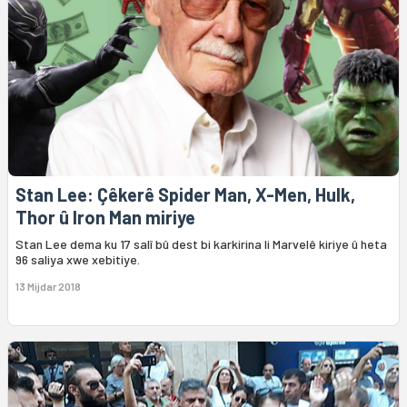
Stan Lee: Çêkerê Spider Man, X-Men, Hulk,
Thor û Iron Man miriye
Stan Lee dema ku 17 salî bû dest bi karkirina li Marvelê kiriye û heta
96 saliya xwe xebitiye.
13 Mijdar 2018