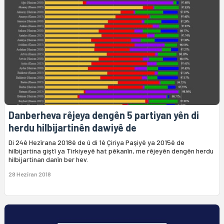
Danberheva rêjeya dengên 5 partiyan yên di
herdu hilbijartinên dawiyê de
Di 24ê Hezîrana 2018ê de û di 1ê Çiriya Paşiyê ya 2015ê de
hilbijartina giştî ya Tirkiyeyê hat pêkanîn, me rêjeyên dengên herdu
hilbijartinan danîn ber hev.
28 Hezîran 2018