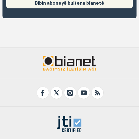
Bibin aboneyê bultena bîanetê