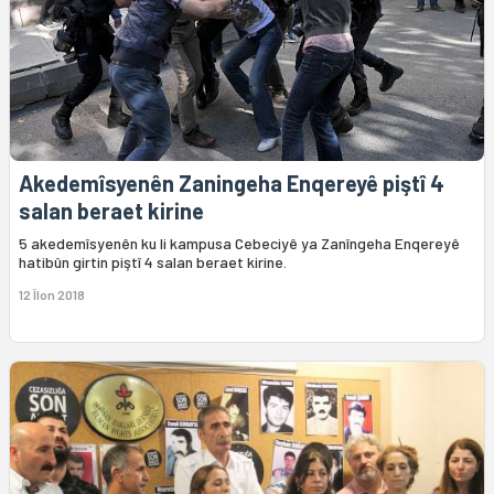
Akedemîsyenên Zaningeha Enqereyê piştî 4
salan beraet kirine
5 akedemîsyenên ku li kampusa Cebeciyê ya Zanîngeha Enqereyê
hatibûn girtin piştî 4 salan beraet kirine.
12 Îlon 2018