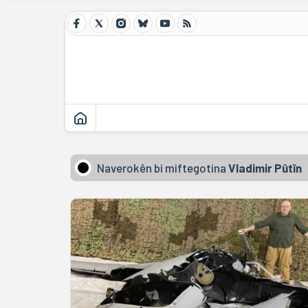
Naverokên bi miftegotina
Vladimir Pûtîn