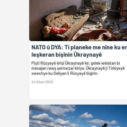
NATO û DYA: Ti planeke me nîne ku 
leşkeran bişînin Ûkraynayê
Piştî Rûsyayê êrîşî Ûkraynayê kir, gelek welatan bi
mesajan rewş şermezar kiriye. Ûkraynayê ji Tirkiyeyê
xwestiye ku Geliyan li Rûsyayê bigirin.
24 Sibat 2022