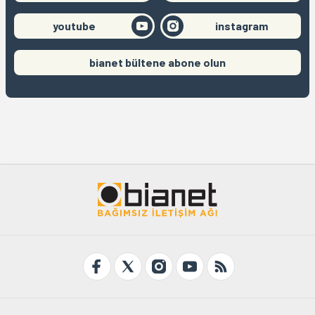
youtube
instagram
bianet bültene abone olun