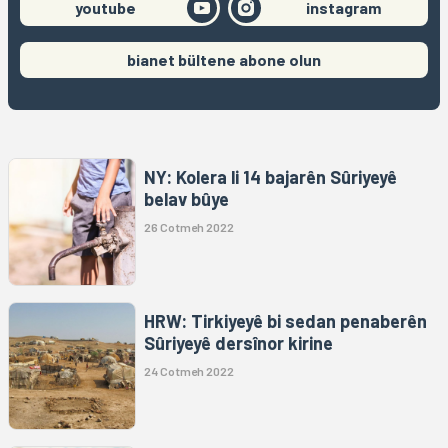
youtube
instagram
bianet bültene abone olun
NY: Kolera li 14 bajarên Sûriyeyê
belav bûye
26 Cotmeh 2022
HRW: Tirkiyeyê bi sedan penaberên
Sûriyeyê dersînor kirine
24 Cotmeh 2022