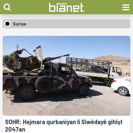
Suriye
SOHR: Hejmara qurbaniyan li Siwêdayê gihîşt
2047an