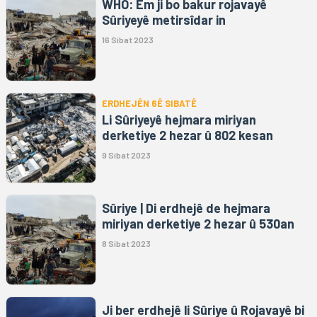
WHO: Em ji bo bakur rojavayê
Sûriyeyê metirsîdar in
16 Sibat 2023
ERDHEJÊN 6Ê SIBATÊ
Li Sûriyeyê hejmara miriyan
derketiye 2 hezar û 802 kesan
9 Sibat 2023
Sûriye | Di erdhejê de hejmara
miriyan derketiye 2 hezar û 530an
8 Sibat 2023
Ji ber erdhejê li Sûriye û Rojavayê bi