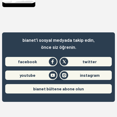
bianet'i sosyal medyada takip edin,
önce siz öğrenin.
facebook
twitter
youtube
instagram
bianet bültene abone olun