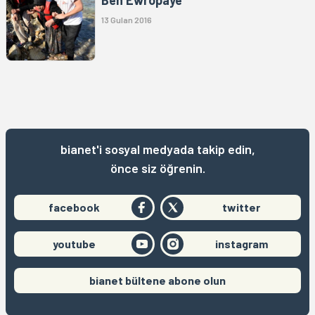
13 Gulan 2016
bianet'i sosyal medyada takip edin,
önce siz öğrenin.
facebook
twitter
youtube
instagram
bianet bültene abone olun