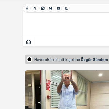
Naverokên bi miftegotina
Özgür Gündem