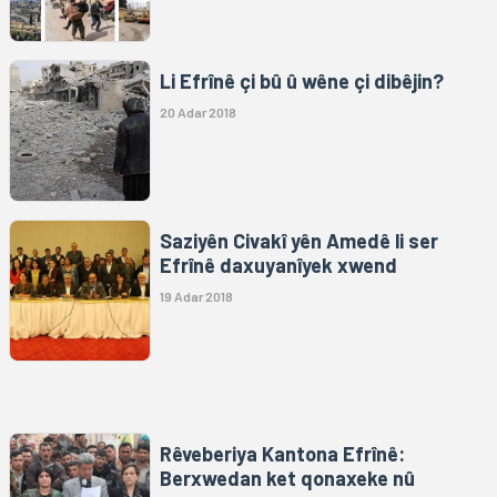
Li Efrînê çi bû û wêne çi dibêjin?
20 Adar 2018
Saziyên Civakî yên Amedê li ser
Efrînê daxuyanîyek xwend
19 Adar 2018
Rêveberiya Kantona Efrînê:
Berxwedan ket qonaxeke nû