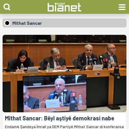
Mîthat Sancar
Mîthat Sancar: Bêyî aştiyê demokrasi nabe
Endamê Şandeya Îmralî ya DEM Partiyê Mîthat Sancar di konferansa