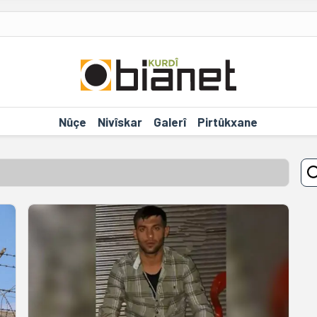
Nûçe
Nivîskar
Galerî
Pirtûkxane