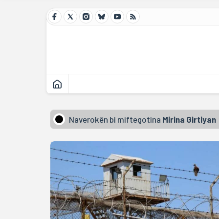
Naverokên bi miftegotina
Mirina Girtiyan