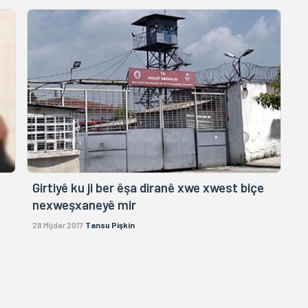
Girtiyê ku ji ber êşa diranê xwe xwest biçe
nexweşxaneyê mir
28 Mijdar 2017
Tansu Pişkin