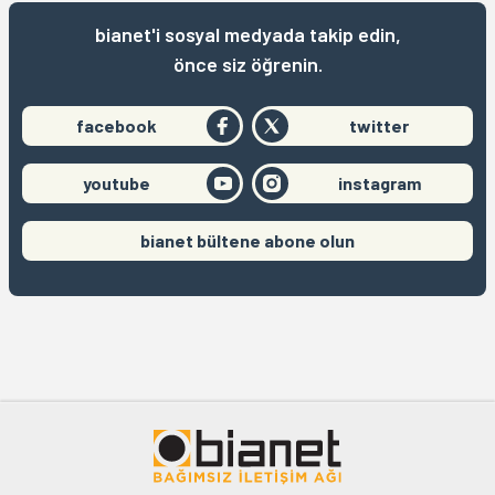
bianet'i sosyal medyada takip edin,
önce siz öğrenin.
facebook
twitter
youtube
instagram
bianet bültene abone olun