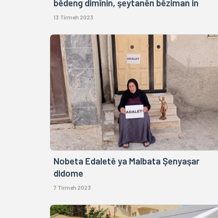
bêdeng dimînin, şeytanên bêziman in
13 Tîrmeh 2023
Nobeta Edaletê ya Malbata Şenyaşar
didome
7 Tîrmeh 2023