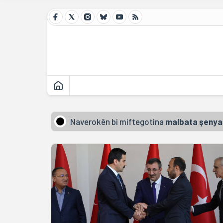
Naverokên bi miftegotina
malbata şenya