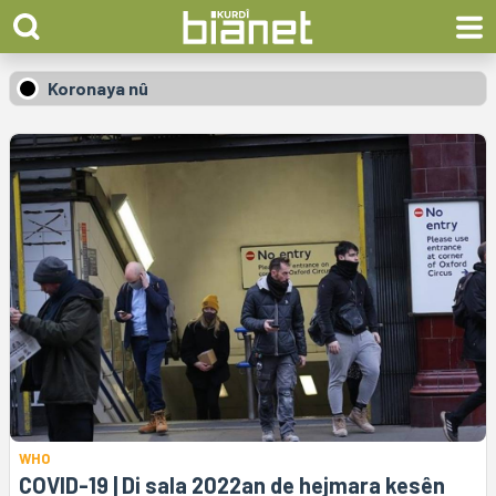
Koronaya nû
WHO
COVID-19 | Di sala 2022an de hejmara kesên