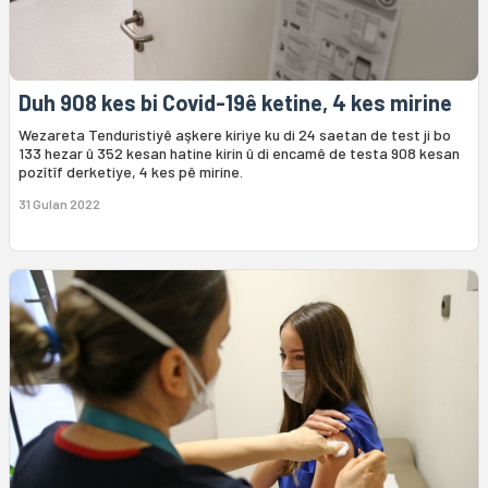
Duh 908 kes bi Covid-19ê ketine, 4 kes mirine
Wezareta Tenduristiyê aşkere kiriye ku di 24 saetan de test ji bo
133 hezar û 352 kesan hatine kirin û di encamê de testa 908 kesan
pozîtîf derketiye, 4 kes pê mirine.
31 Gulan 2022