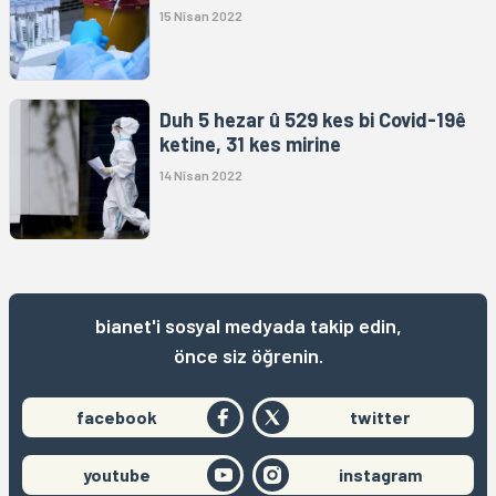
15 Nîsan 2022
Duh 5 hezar û 529 kes bi Covid-19ê
ketine, 31 kes mirine
14 Nîsan 2022
bianet'i sosyal medyada takip edin,
önce siz öğrenin.
facebook
twitter
youtube
instagram