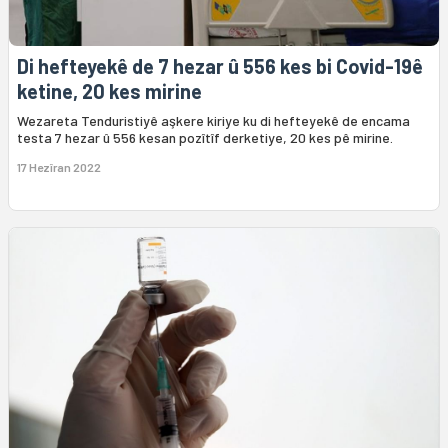
Di hefteyekê de 7 hezar û 556 kes bi Covid-19ê
ketine, 20 kes mirine
Wezareta Tenduristiyê aşkere kiriye ku di hefteyekê de encama
testa 7 hezar û 556 kesan pozîtîf derketiye, 20 kes pê mirine.
17 Hezîran 2022