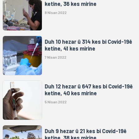
ketine, 36 kes mirine
8 Nîsan 2022
Duh 10 hezar û 314 kes bi Covid-19ê
ketine, 41 kes mirine
7 Nîsan 2022
Duh 12 hezar û 647 kes bi Covid-19ê
ketine, 40 kes mirine
5 Nîsan 2022
Duh 9 hezar û 21 kes bi Covid-19ê
ketine, 38 kes mirine