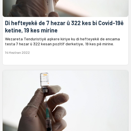
Di hefteyekê de 7 hezar û 322 kes bi Covid-19ê
ketine, 19 kes mirine
Wezareta Tenduristiyê aşkere kiriye ku di hefteyekê de encama
testa 7 hezar û 322 kesan pozîtîf derketiye, 19 kes pê mirine.
14 Hezîran 2022