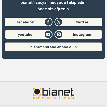
bianet'i sosyal medyada takip edin,
önce siz öğrenin.
facebook
twitter
youtube
instagram
bianet bültene abone olun