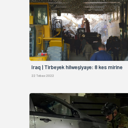
Iraq | Tirbeyek hilweşiyaye: 8 kes mirine
22 Tebax 2022