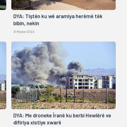
DYA: Tiştên ku wê aramiya herêmê têk
bibin, nekin
21 Mijdar 2022
DYA: Me droneke Îranê ku berbi Hewlêrê ve
difiriya xistiye xwarê