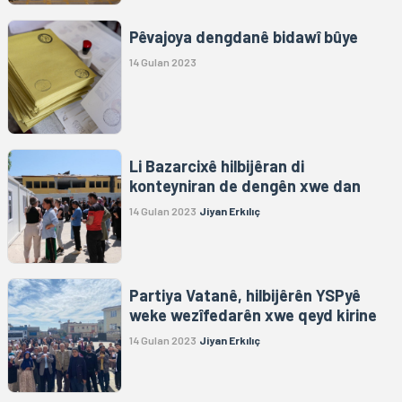
Pêvajoya dengdanê bidawî bûye
14 Gulan 2023
Li Bazarcixê hilbijêran di
konteyniran de dengên xwe dan
14 Gulan 2023
Jiyan Erkılıç
Partiya Vatanê, hilbijêrên YSPyê
weke wezîfedarên xwe qeyd kirine
14 Gulan 2023
Jiyan Erkılıç