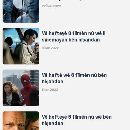
22 Îlon 2022
Vê hefteyê 8 fîlmên nû wê li
sînemayan bên nîşandan
8 Îlon 2022
Vê heftê wê 8 fîlmên nû bên
nîşandan
1 Îlon 2022
Vê hefteyê 6 fîlmên nû wê bên
nîşandan