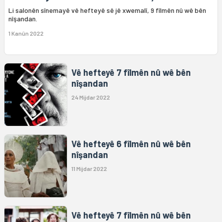
Li salonên sînemayê vê hefteyê sê jê xwemalî, 9 fîlmên nû wê bên
nîşandan.
1 Kanûn 2022
Vê hefteyê 7 fîlmên nû wê bên
nîşandan
24 Mijdar 2022
Vê hefteyê 6 fîlmên nû wê bên
nîşandan
11 Mijdar 2022
Vê hefteyê 7 fîlmên nû wê bên