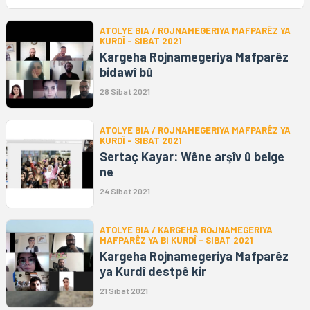
ATOLYE BIA / ROJNAMEGERIYA MAFPARÊZ YA
KURDÎ – SIBAT 2021
Kargeha Rojnamegeriya Mafparêz
bidawî bû
28 Sibat 2021
ATOLYE BIA / ROJNAMEGERIYA MAFPARÊZ YA
KURDÎ – SIBAT 2021
Sertaç Kayar: Wêne arşîv û belge
ne
24 Sibat 2021
ATOLYE BIA / KARGEHA ROJNAMEGERIYA
MAFPARÊZ YA BI KURDÎ – SIBAT 2021
Kargeha Rojnamegeriya Mafparêz
ya Kurdî destpê kir
21 Sibat 2021