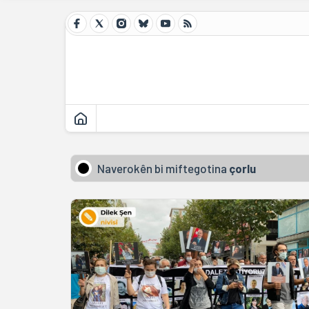
Naverokên bi miftegotina
çorlu