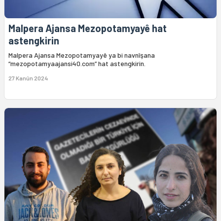
Malpera Ajansa Mezopotamyayê hat
astengkirin
Malpera Ajansa Mezopotamyayê ya bi navnîşana
“mezopotamyaajansi40.com” hat astengkirin.
27 Kanûn 2024