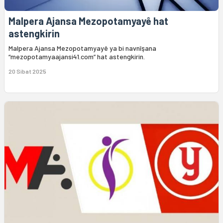
Malpera Ajansa Mezopotamyayê hat
astengkirin
Malpera Ajansa Mezopotamyayê ya bi navnîşana
“mezopotamyaajansi41.com” hat astengkirin.
20 Sibat 2025