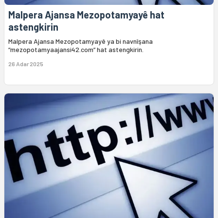
Malpera Ajansa Mezopotamyayê hat
astengkirin
Malpera Ajansa Mezopotamyayê ya bi navnîşana
“mezopotamyaajansi42.com” hat astengkirin.
26 Adar 2025