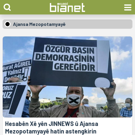
Ajansa Mezopotamyayê
Hesabên Xê yên JINNEWS û Ajansa
Mezopotamyayê hatin astengkirin