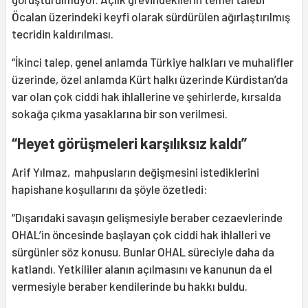
Öcalan üzerindeki keyfi olarak sürdürülen ağırlaştırılmış
tecridin kaldırılması.
“İkinci talep, genel anlamda Türkiye halkları ve muhalifler
üzerinde, özel anlamda Kürt halkı üzerinde Kürdistan’da
var olan çok ciddi hak ihlallerine ve şehirlerde, kırsalda
sokağa çıkma yasaklarına bir son verilmesi.
“Heyet görüşmeleri karşılıksız kaldı”
Arif Yılmaz, mahpusların değişmesini istediklerini
hapishane koşullarını da şöyle özetledi:
“Dışarıdaki savaşın gelişmesiyle beraber cezaevlerinde
OHAL’in öncesinde başlayan çok ciddi hak ihlalleri ve
sürgünler söz konusu. Bunlar OHAL süreciyle daha da
katlandı. Yetkililer alanın açılmasını ve kanunun da el
vermesiyle beraber kendilerinde bu hakkı buldu.