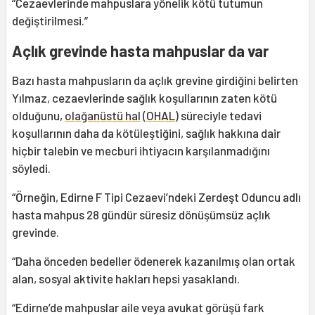
“Cezaevlerinde mahpuslara yönelik kötü tutumun
değiştirilmesi.”
Açlık grevinde hasta mahpuslar da var
Bazı hasta mahpusların da açlık grevine girdiğini belirten
Yılmaz, cezaevlerinde sağlık koşullarının zaten kötü
olduğunu,
olağanüstü hal
(
OHAL
) süreciyle tedavi
koşullarının daha da kötüleştiğini, sağlık hakkına dair
hiçbir talebin ve mecburi ihtiyacın karşılanmadığını
söyledi.
“Örneğin, Edirne F Tipi Cezaevi’ndeki Zerdeşt Oduncu adlı
hasta mahpus 28 gündür süresiz dönüşümsüz açlık
grevinde.
“Daha önceden bedeller ödenerek kazanılmış olan ortak
alan, sosyal aktivite hakları hepsi yasaklandı.
“Edirne’de mahpuslar aile veya avukat görüşü fark