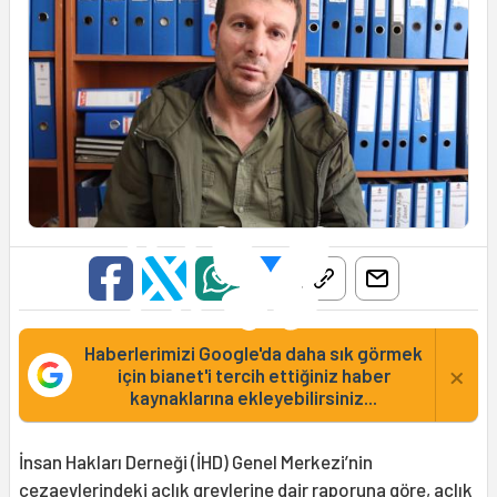
Haberlerimizi Google'da daha sık görmek
×
için bianet'i tercih ettiğiniz haber
kaynaklarına ekleyebilirsiniz...
İnsan Hakları Derneği (İHD) Genel Merkezi’nin
cezaevlerindeki açlık grevlerine dair raporuna göre, açlık