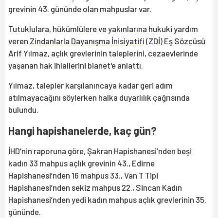
grevinin 43. gününde olan mahpuslar var.
Tutuklulara, hükümlülere ve yakınlarına hukuki yardım
veren
Zindanlarla Dayanışma İnisiyatifi
(ZDİ) Eş Sözcüsü
Arif Yılmaz, açlık grevlerinin taleplerini, cezaevlerinde
yaşanan hak ihlallerini bianet'e anlattı.
Yılmaz, talepler karşılanıncaya kadar geri adım
atılmayacağını söylerken halka duyarlılık çağrısında
bulundu.
Hangi hapishanelerde, kaç gün?
İHD’nin raporuna göre, Şakran Hapishanesi’nden beşi
kadın 33 mahpus açlık grevinin 43., Edirne
Hapishanesi’nden 16 mahpus 33., Van T Tipi
Hapishanesi’nden sekiz mahpus 22., Sincan Kadın
Hapishanesi’nden yedi kadın mahpus açlık grevlerinin 35.
gününde.