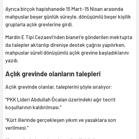
Ayrıca birçok hapishanede 15 Mart-15 Nisan arasında
mahpuslar beşer günlük süreyle, dönüşümlü beşer kişilik
gruplarla açlık grevlerine girdi.
Mardin E Tipi Cezaevi’nden bianet’e gönderilen mektupta
da talepler aktarılıp direnişe destek çağrısı yapılırken,
mahpuslar süreli dönüşümlü açlık grevine başladıklarını
yazdı.
Açlık grevinde olanların talepleri
Açlık grevinde olanlar, taleplerini şöyle sıralıyor:
“PKK Lideri Abdullah Öcalan üzerindeki ağır tecrit
koşullarının kaldırılması.”
“Kürt illerinde gerçekleşen yıkım ve yasaklara son
verilmesi.”