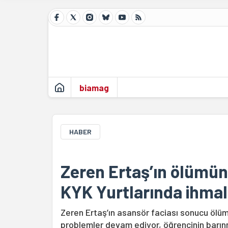
biamag
HABER
Zeren Ertaş’ın ölümünü
KYK Yurtlarında ihmal
Zeren Ertaş’ın asansör faciası sonucu ölümü
problemler devam ediyor, öğrencinin barınm