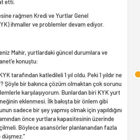
t etti.
esine rağmen Kredi ve Yurtlar Genel
KYK) ihmaller ve problemler devam ediyor.
niz Mahir, yurtlardaki güncel durumlara ve
ianet’e konuştu:
 tarafından katledileli 1 yıl oldu. Peki 1 yıldır ne
du? Şöyle bir bakınca çözüm olmaktan çok sorunu
lemlerle karşılaşıyorum. Bunlardan biri KYK yurt
eğinin eklenmesi. İlk bakışta bir önlem gibi
nun sadece bir şey yapmış olmak için yapıldığını
amından önce yurtlara kapasitesinin üzerinde
çilmeli. Böylece asansörler planlanandan fazla
e düşmez.”