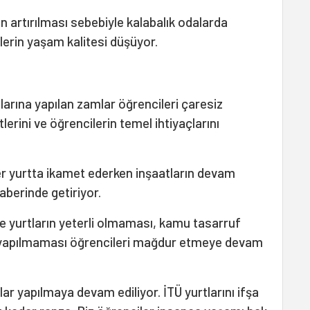
n artırılması sebebiyle kalabalık odalarda
erin yaşam kalitesi düşüyor.
larına yapılan zamlar öğrencileri çaresiz
lerini ve öğrencilerin temel ihtiyaçlarını
ler yurtta ikamet ederken inşaatların devam
aberinde getiriyor.
 yurtların yeterli olmaması, kamu tasarruf
ın yapılmaması öğrencileri mağdur etmeye devam
alar yapılmaya devam ediliyor. İTÜ yurtlarını ifşa