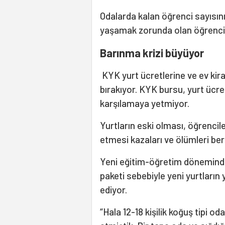
Odalarda kalan öğrenci sayısını
yaşamak zorunda olan öğrencil
Barınma krizi büyüyor
KYK yurt ücretlerine ve ev kira
bırakıyor. KYK bursu, yurt ücret
karşılamaya yetmiyor.
Yurtların eski olması, öğrenci
etmesi kazaları ve ölümleri ber
Yeni eğitim-öğretim döneminde
paketi sebebiyle yeni yurtlar
ediyor.
“Hala 12-18 kişilik koğuş tipi od