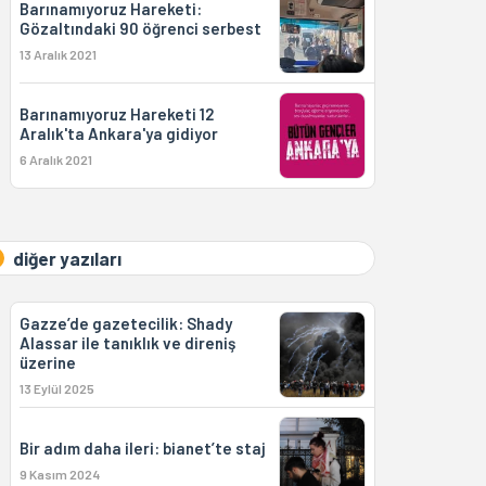
Barınamıyoruz Hareketi:
Gözaltındaki 90 öğrenci serbest
13 Aralık 2021
Barınamıyoruz Hareketi 12
Aralık'ta Ankara'ya gidiyor
6 Aralık 2021
diğer yazıları
Gazze’de gazetecilik: Shady
Alassar ile tanıklık ve direniş
üzerine
13 Eylül 2025
Bir adım daha ileri: bianet’te staj
9 Kasım 2024