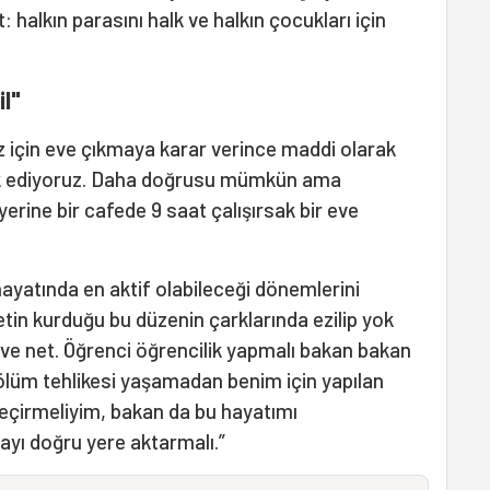
 halkın parasını halk ve halkın çocukları için
l"
 için eve çıkmaya karar verince maddi olarak
k ediyoruz. Daha doğrusu mümkün ama
rine bir cafede 9 saat çalışırsak bir eve
hayatında en aktif olabileceği dönemlerini
tin kurduğu bu düzenin çarklarında ezilip yok
 ve net. Öğrenci öğrencilik yapmalı bakan bakan
 ölüm tehlikesi yaşamadan benim için yapılan
geçirmeliyim, bakan da bu hayatımı
ayı doğru yere aktarmalı.”