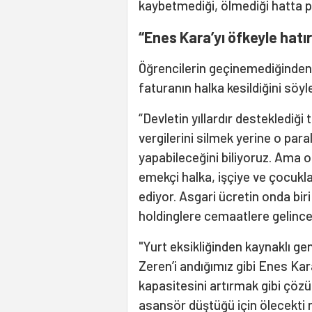
kaybetmediği, ölmediği hatta p
“Enes Kara’yı öfkeyle hatır
Öğrencilerin geçinemediğinden
faturanın halka kesildiğini söyl
“Devletin yıllardır desteklediği 
vergilerini silmek yerine o para
yapabileceğini biliyoruz. Ama o
emekçi halka, işçiye ve çocukl
ediyor. Asgari ücretin onda bir
holdinglere cemaatlere gelince
"Yurt eksikliğinden kaynaklı g
Zeren’i andığımız gibi Enes Kara
kapasitesini artırmak gibi çözü
asansör düştüğü için ölecekti 