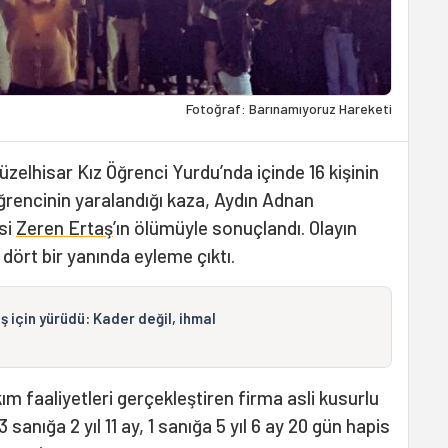
Fotoğraf: Barınamıyoruz Hareketi
üzelhisar Kız Öğrenci Yurdu’nda içinde 16 kişinin
rencinin yaralandığı kaza, Aydın Adnan
si
Zeren Ertaş
’ın ölümüyle sonuçlandı. Olayın
 dört bir yanında eyleme çıktı.
ş için yürüdü: Kader değil, ihmal
ım faaliyetleri gerçekleştiren firma asli kusurlu
sanığa 2 yıl 11 ay, 1 sanığa 5 yıl 6 ay 20 gün hapis