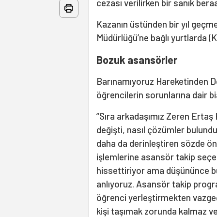
cezası verilirken bir sanık beraa
Kazanın üstünden bir yıl geçm
Müdürlüğü’ne bağlı yurtlarda (
Bozuk asansörler
Barınamıyoruz Hareketinden De
öğrencilerin sorunlarına dair b
“Sıra arkadaşımız Zeren Ertaş KYK
değişti, nasıl çözümler bulun
daha da derinleştiren sözde ön
işlemlerine asansör takip seçen
hissettiriyor ama düşününce bu
anlıyoruz. Asansör takip progr
öğrenci yerleştirmekten vazge
kişi taşımak zorunda kalmaz v