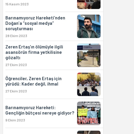
15 Kasım 2023
Barınamıyoruz Hareketi’nden
Doğan’a “sosyal medya”
soruşturması
28 Ekim 2023
Zeren Ertaş'ın ölümüyle ilgili
asansörün firma yetkilisine
gözaltı
27 Ekim 2023
Öğrenciler, Zeren Ertaş için
yürüdü: Kader değil, ihmal
27 Ekim 2023
Barınamıyoruz Hareketi:
Gençliğin bütçesi nereye gidiyor?
9 Ekim 2023