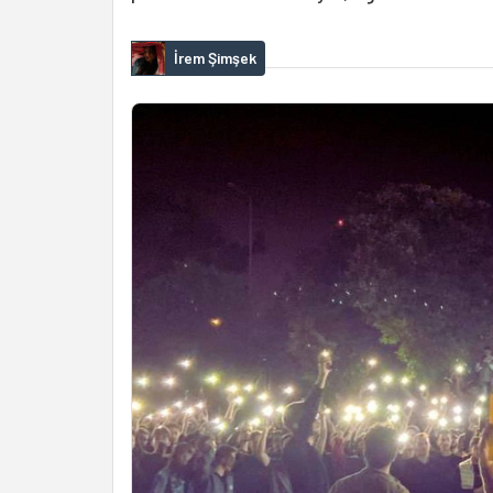
İrem Şimşek