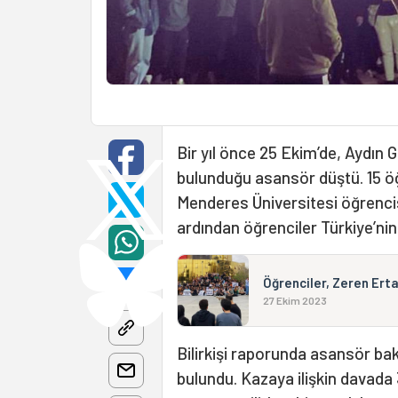
Bir yıl önce 25 Ekim’de, Aydın G
bulunduğu asansör düştü. 15 öğ
Menderes Üniversitesi öğrenci
ardından öğrenciler Türkiye’nin
Öğrenciler, Zeren Erta
27 Ekim 2023
Bilirkişi raporunda asansör bak
bulundu. Kazaya ilişkin davada 3 