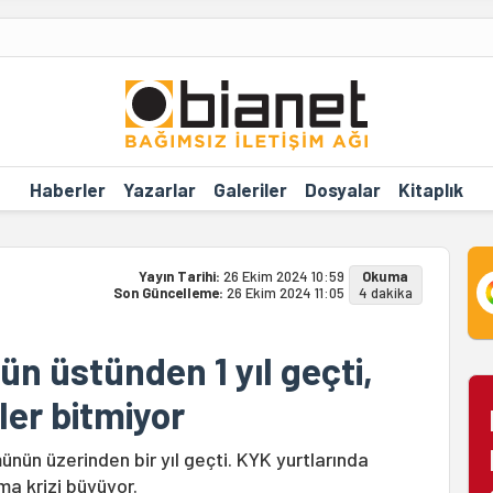
Haberler
Yazarlar
Galeriler
Dosyalar
Kitaplık
Yayın Tarihi:
26 Ekim 2024 10:59
Okuma
Son Güncelleme:
26 Ekim 2024 11:05
4 dakika
n üstünden 1 yıl geçti,
ler bitmiyor
nün üzerinden bir yıl geçti. KYK yurtlarında
a krizi büyüyor.