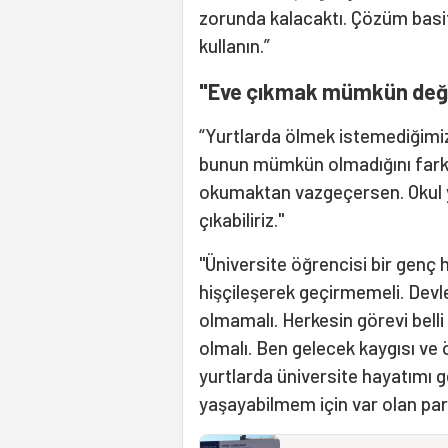
zorunda kalacaktı. Çözüm basit:
kullanın.”
"Eve çıkmak mümkün deği
“Yurtlarda ölmek istemediğimiz
bunun mümkün olmadığını far
okumaktan vazgeçersen. Okul ye
çıkabiliriz."
"Üniversite öğrencisi bir genç 
hişçileşerek geçirmemeli. Devle
olmamalı. Herkesin görevi belli
olmalı. Ben gelecek kaygısı ve
yurtlarda üniversite hayatımı 
yaşayabilmem için var olan par