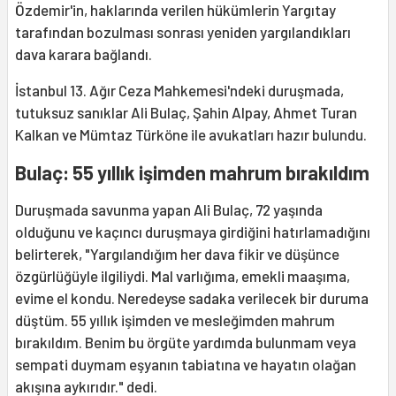
Özdemir'in, haklarında verilen hükümlerin Yargıtay
tarafından bozulması sonrası yeniden yargılandıkları
dava karara bağlandı.
İstanbul 13. Ağır Ceza Mahkemesi'ndeki duruşmada,
tutuksuz sanıklar Ali Bulaç, Şahin Alpay, Ahmet Turan
Kalkan ve Mümtaz Türköne ile avukatları hazır bulundu.
Bulaç: 55 yıllık işimden mahrum bırakıldım
Duruşmada savunma yapan Ali Bulaç, 72 yaşında
olduğunu ve kaçıncı duruşmaya girdiğini hatırlamadığını
belirterek, "Yargılandığım her dava fikir ve düşünce
özgürlüğüyle ilgiliydi. Mal varlığıma, emekli maaşıma,
evime el kondu. Neredeyse sadaka verilecek bir duruma
düştüm. 55 yıllık işimden ve mesleğimden mahrum
bırakıldım. Benim bu örgüte yardımda bulunmam veya
sempati duymam eşyanın tabiatına ve hayatın olağan
akışına aykırıdır." dedi.