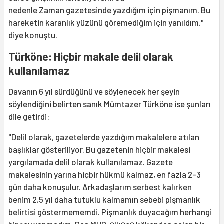
nedenle Zaman gazetesinde yazdığım için pişmanım. Bu
hareketin karanlık yüzünü göremediğim için yanıldım."
diye konuştu.
Türköne: Hiçbir makale delil olarak
kullanılamaz
Davanın 6 yıl sürdüğünü ve söylenecek her şeyin
söylendiğini belirten sanık Mümtazer Türköne ise şunları
dile getirdi:
"Delil olarak, gazetelerde yazdığım makalelere atılan
başlıklar gösteriliyor. Bu gazetenin hiçbir makalesi
yargılamada delil olarak kullanılamaz. Gazete
makalesinin yarına hiçbir hükmü kalmaz, en fazla 2-3
gün daha konuşulur. Arkadaşlarım serbest kalırken
benim 2,5 yıl daha tutuklu kalmamın sebebi pişmanlık
belirtisi göstermememdi. Pişmanlık duyacağım herhangi