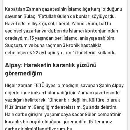
Kapatılan Zaman gazetesinin İslamcılığa karşı olduğunu
savunan Bulaç, "Fetullah Gülen de bunları söylüyordu.
Gazetede milliyetçi, sol, liberal, Yahudi, Rum, hatta
eşcinsel yazarlar vardı, ben de İslamcı kontenjanından
oradaydım. 15 yaşından beri İslamcı anlayışa sahibim.
Suçsuzum ve buna rağmen 3 kronik hastalıkla
cebelleşerek 22 ay hapis yattım." ifadelerini kullandı.
Alpay: Hareketin karanlık yüzünü
göremediğim
Hiçbir zaman FETÖ üyesi olmadığını savunan Şahin Alpay,
diğerlerinde imkan bulamadığı için Zaman gazetesinde
yazdığını belirterek, "Dindar biri değilim. Kültürel olarak
Müslümanım. Gençliğimde ateisttim. Şu anda deistim.
Hain darbe girişimi yaşanıncaya kadar Gülen cemaatinin
karanlık bir örgüt olduğunu göremedim. 15 Temmuz
darbe girişimini lanetliyorum, bu