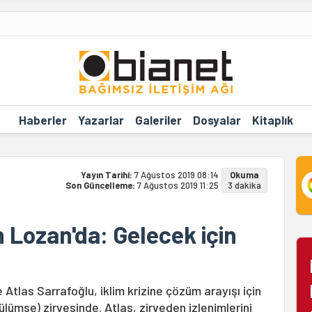
Haberler
Yazarlar
Galeriler
Dosyalar
Kitaplık
Yayın Tarihi:
7 Ağustos 2019 08:14
Okuma
Son Güncelleme:
7 Ağustos 2019 11:25
3 dakika
in Lozan'da: Gelecek için
e Atlas Sarrafoğlu, iklim krizine çözüm arayışı için
ülümse) zirvesinde. Atlas, zirveden izlenimlerini