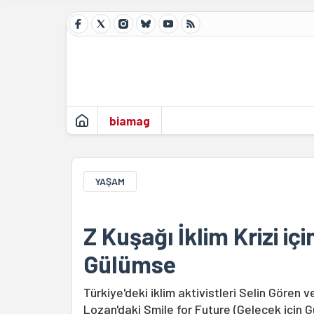
biamag
YAŞAM
Z Kuşağı İklim Krizi iç
Gülümse
Türkiye'deki iklim aktivistleri Selin Gören v
Lozan'daki Smile for Future (Gelecek için G