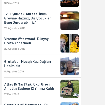
5 Ekim 2019
"20 Eylül'deki Küresel İklim
Grevine Hazırız, Biz Çocuklar
Bunu Durdurabiliriz"
29 Ağustos 2019
Vivenne Westwood: Dünyayı
Greta Yönetmeli
22 Ağustos 2019
Greta'dan Mesaj: Kaz Dağları
Hepimizin
8 Ağustos 2019
Atlas 15 Mart'taki Okul Grevini
Anlattı: Sadece 12 Yılımız Kaldı
12 Mart 2019
Greta'nın AB Konuşması: Ev