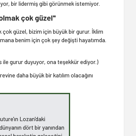
ıyor, bir lidermiş gibi görünmek istemiyor.
 olmak çok güzel"
çok güzel, bizim için büyük bir gurur. İklim
amana benim için çok şey değişti hayatımda.
s ile gurur duyuyor, ona teşekkür ediyor.)
revine daha büyük bir katılım olacağını
uture'ın Lozan'daki
, dünyanın dört bir yanından
resel hareketin geleceğini