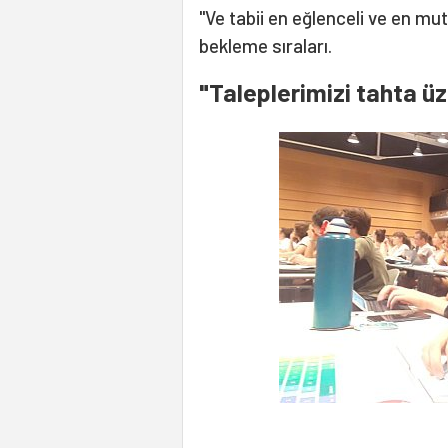
"Ve tabii en eğlenceli ve en mu
bekleme sıraları.
"Taleplerimizi tahta üz