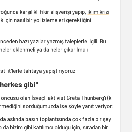
ğunda karşılıklı fikir alışverişi yapıp,
iklim krizi
çin nasıl bir yol izlemeleri gerektiğini
nceden bazı yazılar yazmış taleplerle ilgili. Bu
neler eklenmeli ya da neler çıkarılmalı
t-it'lerle tahtaya yapıştırıyoruz.
 herkes gibi"
n öncüsü olan İsveçli aktivist Greta Thunberg'i (ki
görmediğini sorduğumuzda ise şöyle yanıt veriyor:
 da aslında basın toplantısında çok fazla bir şey
 bizim gibi katılımcı olduğu için, sıradan bir