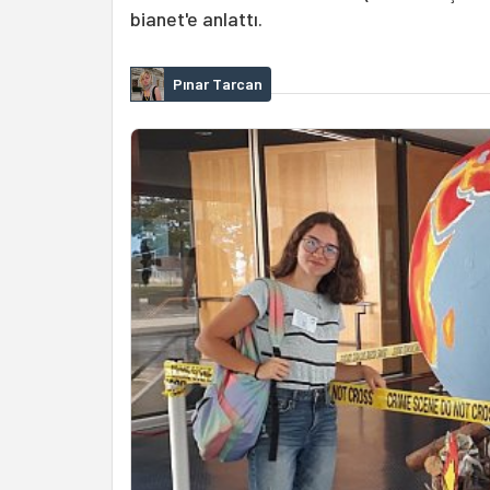
bianet'e anlattı.
Pınar Tarcan