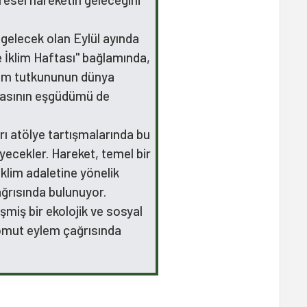
 gelecek olan Eylül ayında
e İklim Haftası" bağlamında,
lim tutkununun dünya
masının eşgüdümü de
rı atölye tartışmalarında bu
yecekler. Hareket, temel bir
iklim adaletine yönelik
ğrısında bulunuyor.
eşmiş bir ekolojik ve sosyal
 somut eylem çağrısında