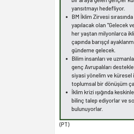
yansıtmayı hedefliyor.
BM İklim Zirvesi sırasında
yapılacak olan "Gelecek v
her yaştan milyonlarca ik
çapında barışçıl ayaklan
gündeme gelecek.
Bilim insanları ve uzmanla
genç Avrupalıları destekle
siyasi yönelim ve küresel 
toplumsal bir dönüşüm ça
İklim krizi ışığında keskinl
bilinç talep ediyorlar ve
bulunuyorlar.
(PT)