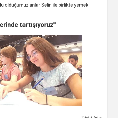
tlu olduğumuz anlar Selin ile birlikte yemek
erinde tartışıyoruz"
*Fotoğraf: Twitter.