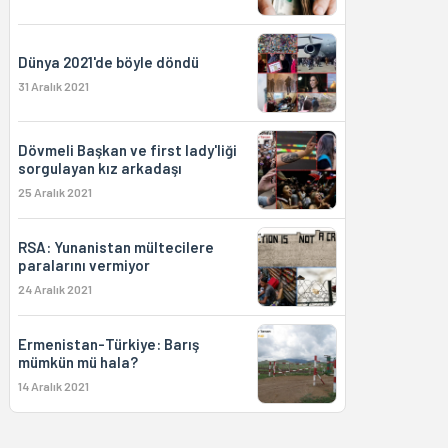
Dünya 2021'de böyle döndü
31 Aralık 2021
Dövmeli Başkan ve first lady'liği
sorgulayan kız arkadaşı
25 Aralık 2021
RSA: Yunanistan mültecilere
paralarını vermiyor
24 Aralık 2021
Ermenistan-Türkiye: Barış
mümkün mü hala?
14 Aralık 2021