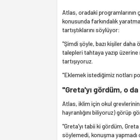
Atlas, oradaki programlarının ço
konusunda farkındalık yaratmak i
tartıştıklarını söylüyor:
"Şimdi şöyle, bazı kişiler daha ö
talepleri tahtaya yazıp üzerine 
tartışıyoruz.
"Eklemek istediğimiz notları pos
"Greta'yı gördüm, o da
Atlas, iklim için okul grevlerini
hayranlığını biliyoruz) görüp 
"Greta'yı tabii ki gördüm, Greta
söylemedi, konuşma yapmadı o da