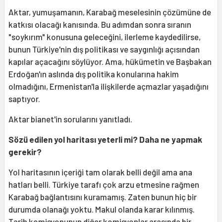
Aktar, yumuşamanın, Karabağ meselesinin çözümüne de
katkısı olacağı kanısında. Bu adımdan sonra sıranın
"soykırım" konusuna geleceğini, ilerleme kaydedilirse,
bunun Türkiye'nin dış politikası ve saygınlığı açısından
kapılar açacağını söylüyor. Ama, hükümetin ve Başbakan
Erdoğan'ın aslında dış politika konularına hakim
olmadığını, Ermenistan'la ilişkilerde açmazlar yaşadığını
saptıyor.
Aktar bianet'in sorularını yanıtladı.
Sözü edilen yol haritası yeterli mi? Daha ne yapmak
gerekir?
Yol haritasının içeriği tam olarak belli değil ama ana
hatları belli. Türkiye tarafı çok arzu etmesine rağmen
Karabağ bağlantısını kuramamış. Zaten bunun hiç bir
durumda olanağı yoktu. Makul olanda karar kılınmış.
Tarih komisyonunun diğer komisyonlar arasında bir