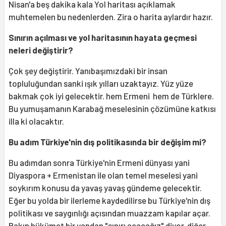
Nisan'a beş dakika kala Yol haritası açıklamak
muhtemelen bu nedenlerden. Zira o harita aylardır hazır.
Sınırın açılması ve yol haritasının hayata geçmesi
neleri değiştirir?
Çok şey değiştirir. Yanıbaşımızdaki bir insan
topluluğundan sanki ışık yılları uzaktayız. Yüz yüze
bakmak çok iyi gelecektir. hem Ermeni hem de Türklere.
Bu yumuşamanın Karabağ meselesinin çözümüne katkısı
illa ki olacaktır.
Bu adım Türkiye'nin dış politikasında bir değişim mi?
Bu adımdan sonra Türkiye'nin Ermeni dünyası yani
Diyaspora + Ermenistan ile olan temel meselesi yani
soykırım konusu da yavaş yavaş gündeme gelecektir.
Eğer bu yolda bir ilerleme kaydedilirse bu Türkiye'nin dış
politikası ve saygınlığı açısından muazzam kapılar açar.
Bakın hükümet bir yandan "sınırı açacağız" diyor, diğer