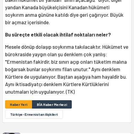
yandan Kanada büyükelçisini Kanadan hükümeti
soykırım anma gününe katıldı diye geri çağırıyor. Büyük
bir açmaz içerisinde.
Bu süreçte etkili olacak ihtilaf noktaları neler?
Mesele dönüp dolaşıp soykırıma takılacaktır. Hükümet ve
bürokraside yaygın olan şu denklem çok yanlış:
"Ermenistan fakirdir, biz sınırı açıp onları tüketim malına
boğarsak bunlar soykırımı filan unutur." Aynı denklem
Kürtlere de uygulanıyor. Baştan aşağıya ham hayaldir bu.
Aynı iktisadiyatçı denklem Kürtlere Kürtlüklerini
unutmaları için uygulanıyor. (TK)
Haber Yeri
BİA Haber Merkezi
Türkiye-Ermenistan ilişkileri