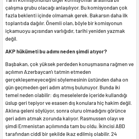
çalışma grubu olacağı anlaşılıyor. Bu komisyondan çok
fazla beklenti içinde olmamak gerek. Bakarsın daha ilk
toplantıda dağılır. Önemli olan, böyle bir komisyonun
içkamuoyu açısından varlığıdır, tarihi yeniden yazmak
değil.
AKP hükümeti bu adımı neden şimdi atıyor?
Başbakan, çok yüksek perdeden konuşmasına rağmen ve
açılımın Azerbaycan'ı tatmin etmeden
gerçekleşemeyeceğini söylemesinin üstünden daha on
gün geçmeden geri adım atmış bulunuyor. Bunda iki
temel neden olabilir: dış meselelerde içeride kullandığı
üslup geri tepiyor ve esasen dış konulara hiç hakim değil.
Aklına geleni söylüyor, sonra oluru olmadığını görünce
geri adım atmak zorunda kalıyor. Rasmussen olayı ve
şimdi Ermenistan açılımında tam bu oldu. İkincisi ABD
tarafından ciddî bir şekilde ikaz edilmiş olabilir. 24