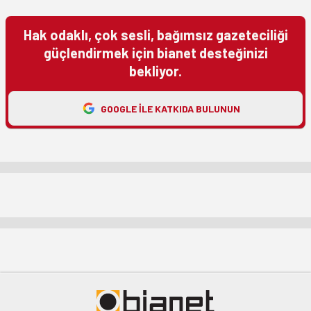
Hak odaklı, çok sesli, bağımsız gazeteciliği
güçlendirmek için bianet desteğinizi
bekliyor.
GOOGLE ILE KATKIDA BULUNUN