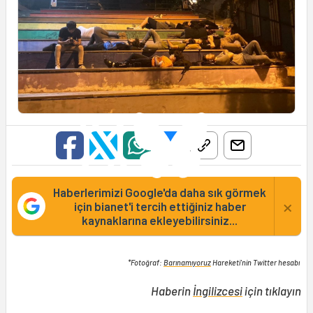
Haberlerimizi Google'da daha sık görmek
×
için bianet'i tercih ettiğiniz haber
kaynaklarına ekleyebilirsiniz...
*Fotoğraf:
Barınamıyoruz
Hareketi'nin Twitter hesabı
Haberin
İngilizcesi
için tıklayın