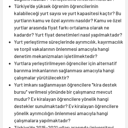
Türkiye'de yüksek öğrenim öğrencilerinin
kalabileceği yurt sayısı ve yurt kapasitesi kaçtır? Bu
yurtların kamu ve özel ayırımı nasıldır? Kamu ve özel
yurtlar arasında fiyat farkı ortalama olarak ne
kadardır? Yurt fiyat denetimleri nasıl yapılmaktadır?
Yurt yerleştirme süreçlerinde ayrımcılık, kayırmacılık
ve torpil vakalarının önlenmesi amacıyla hangi
denetim mekanizmaları işletilmektedir?
Yurtlara yerleştirilmeyen öğrenciler için alternatif
barınma imkanlarının sağlanması amacıyla hangi
çalışmalar yürütülecektir?
Yurt imkanı sağlanmayan öğrencilere "kira destek
bursu" verilmesi yönünde bir çalışmanız mevcut
mudur? Ev kiralayan öğrencilere yönelik hangi
destekler sunulmaktadır? Ev kiralayan öğrencilere
yönelik ayrımcılığın önlenmesi amacıyla hangi
çalışmalara yapılmaktadır?
Türkiye'de 2015-2021 yılları arasında üniversiteyi