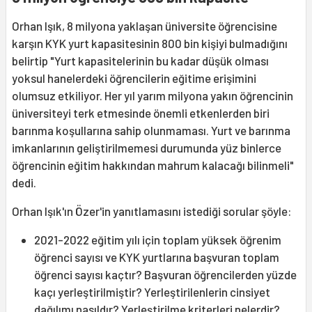
Orhan Işık, 8 milyona yaklaşan üniversite öğrencisine
karşın KYK yurt kapasitesinin 800 bin kişiyi bulmadığını
belirtip "Yurt kapasitelerinin bu kadar düşük olması
yoksul hanelerdeki öğrencilerin eğitime erişimini
olumsuz etkiliyor. Her yıl yarım milyona yakın öğrencinin
üniversiteyi terk etmesinde önemli etkenlerden biri
barınma koşullarına sahip olunmaması. Yurt ve barınma
imkanlarının geliştirilmemesi durumunda yüz binlerce
öğrencinin eğitim hakkından mahrum kalacağı bilinmeli"
dedi.
Orhan Işık'ın Özer'in yanıtlamasını istediği sorular şöyle:
2021-2022 eğitim yılı için toplam yüksek öğrenim
öğrenci sayısı ve KYK yurtlarına başvuran toplam
öğrenci sayısı kaçtır? Başvuran öğrencilerden yüzde
kaçı yerleştirilmiştir? Yerleştirilenlerin cinsiyet
dağılımı nasıldır? Yerleştirilme kriterleri nelerdir?