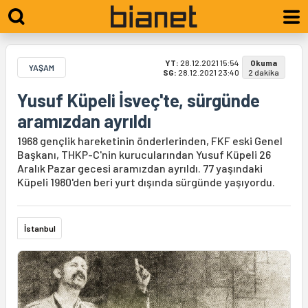
YT:
28.12.2021 15:54
Okuma
YAŞAM
SG:
28.12.2021 23:40
2 dakika
Yusuf Küpeli İsveç'te, sürgünde
aramızdan ayrıldı
1968 gençlik hareketinin önderlerinden, FKF eski Genel
Başkanı, THKP-C'nin kurucularından Yusuf Küpeli 26
Aralık Pazar gecesi aramızdan ayrıldı. 77 yaşındaki
Küpeli 1980'den beri yurt dışında sürgünde yaşıyordu.
İstanbul