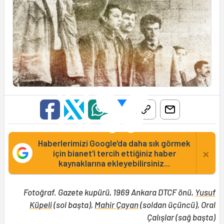
Haberlerimizi Google'da daha sık görmek
×
için bianet'i tercih ettiğiniz haber
kaynaklarına ekleyebilirsiniz...
Fotoğraf. Gazete kupürü, 1969 Ankara DTCF önü,
Yusuf
Küpeli
(sol başta),
Mahir Çayan
(soldan üçüncü), Oral
Çalışlar (sağ başta)