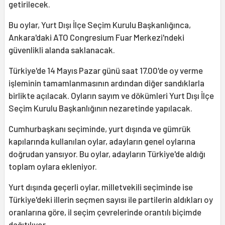
getirilecek.
Bu oylar, Yurt Dışı İlçe Seçim Kurulu Başkanlığınca,
Ankara'daki ATO Congresium Fuar Merkezi'ndeki
güvenlikli alanda saklanacak.
Türkiye'de 14 Mayıs Pazar günü saat 17.00'de oy verme
işleminin tamamlanmasının ardından diğer sandıklarla
birlikte açılacak. Oyların sayım ve dökümleri Yurt Dışı İlçe
Seçim Kurulu Başkanlığının nezaretinde yapılacak.
Cumhurbaşkanı seçiminde, yurt dışında ve gümrük
kapılarında kullanılan oylar, adayların genel oylarına
doğrudan yansıyor. Bu oylar, adayların Türkiye'de aldığı
toplam oylara ekleniyor.
Yurt dışında geçerli oylar, milletvekili seçiminde ise
Türkiye'deki illerin seçmen sayısı ile partilerin aldıkları oy
oranlarına göre, il seçim çevrelerinde orantılı biçimde
dağıtılıyor.