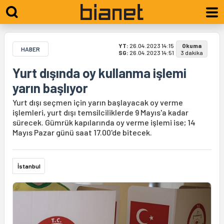
YT:
26.04.2023 14:15
Okuma
HABER
SG:
26.04.2023 14:51
3 dakika
Yurt dışında oy kullanma işlemi
yarın başlıyor
Yurt dışı seçmen için yarın başlayacak oy verme
işlemleri, yurt dışı temsilciliklerde 9 Mayıs'a kadar
sürecek. Gümrük kapılarında oy verme işlemi ise; 14
Mayıs Pazar günü saat 17.00'de bitecek.
İstanbul