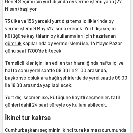
Genel Seçimi için yurt dışında oy verme işlemi yarın (27
Nisan) başlıyor.
73 ülke ve 156 yerdeki yurt dışı temsilciliklerinde oy
verme işlemi 9 Mayıs'ta sona erecek. Yurt dışı seçim
kütüğüne kayıtlıların oy kullanmaları için hazırlanan
gümrük
kapılarında oy verme işlemi ise; 14 Mayıs Pazar
günü saat 17.00'de bitecek.
Temsilcilikler için ilan edilen tarih aralığında hafta içi ve
hafta sonu yerel saatle 09.00 ile 21.00 arasında,
başkonsolosluklara bağlı şehirlerde de yerel saatle 09.00
ile 18.00 arasında yapılabilecek.
Yurt dışı seçmen ise; kütüğüne kayıtlı seçmenler, tatil
günleri dahil 24 saat süreyle oy kullanılabilecek.
İkinci tur kalırsa
Cumhurbaşkanı seçiminin ikinci tura kalması durumunda