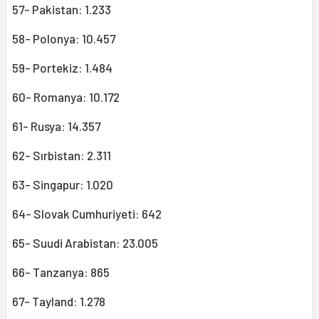
57- Pakistan: 1.233
58- Polonya: 10.457
59- Portekiz: 1.484
60- Romanya: 10.172
61- Rusya: 14.357
62- Sırbistan: 2.311
63- Singapur: 1.020
64- Slovak Cumhuriyeti: 642
65- Suudi Arabistan: 23.005
66- Tanzanya: 865
67- Tayland: 1.278