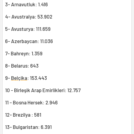
3- Arnavutluk: 1.416
4- Avustralya: 53.902
5- Avusturya: 111.659
6- Azerbaycan: 11.036
7- Bahreyn: 1.359
8- Belarus: 643
9-
Belçika
: 153.443
10 - Birleşik Arap Emirlikleri: 12.757
11 - Bosna Hersek: 2.946
12- Brezilya : 581
13- Bulgaristan: 6.391