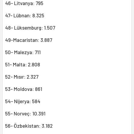
46- Litvanya: 795
47- Lübnan: 8.325
48- Lüksemburg: 1.507
49-Macaristan: 3.887
50- Malezya: 711
51- Malta: 2.808
52- Mısır: 2.327
53- Moldova: 861
54- Nijerya: 584
55- Norveç: 10.391
56- Özbekistan: 3.182