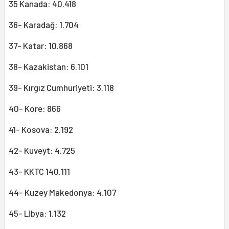
35 Kanada: 40.418
36- Karadağ: 1.704
37- Katar: 10.868
38- Kazakistan: 6.101
39- Kırgız Cumhuriyeti: 3.118
40- Kore: 866
41- Kosova: 2.192
42- Kuveyt: 4.725
43- KKTC 140.111
44- Kuzey Makedonya: 4.107
45- Libya: 1.132