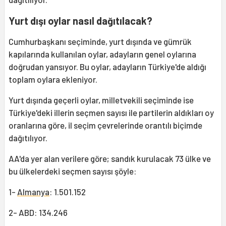
Yurt dışı oylar nasıl dağıtılacak?
Cumhurbaşkanı seçiminde, yurt dışında ve gümrük
kapılarında kullanılan oylar, adayların genel oylarına
doğrudan yansıyor. Bu oylar, adayların Türkiye'de aldığı
toplam oylara ekleniyor.
Yurt dışında geçerli oylar, milletvekili seçiminde ise
Türkiye'deki illerin seçmen sayısı ile partilerin aldıkları oy
oranlarına göre, il seçim çevrelerinde orantılı biçimde
dağıtılıyor.
AA'da yer alan verilere göre; sandık kurulacak 73 ülke ve
bu ülkelerdeki seçmen sayısı şöyle:
1-
Almanya
: 1.501.152
2- ABD: 134.246