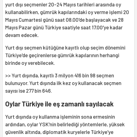
yurt dışı seçmenler 20-24 Mayıs tarihleri arasında oy
kullanabilirken, gümrük kapılarındaki oy verme işlemi 20
Mayıs Cumartesi günü saat 08.00'de başlayacak ve 28
Mayıs Pazar günü Türkiye saatiyle saat 17.00'ye kadar
devam edecek.
Yurt dışı seçmen kütüğüne kayıtlı olup seçim dönemini
Türkiye'de geçirenlerse gümrük kapılarının herhangi
birinde oy verebilecek.
>> Yurt dışında, kayıtlı 3 milyon 416 bin 98 seçmen
bulunuyor. Yurt dışında ilk kez oy kullanacak seçmen
sayısı ise 277 bin 646.
Oylar Türkiye ile eş zamanlı sayılacak
Yurt dışında oy kullanma işleminin sona ermesinin
ardından, oylar YSK'nin belirlediği yöntemlerle, yüksek
güvenlik altında, diplomatik kuryelerle Türkiye'ye