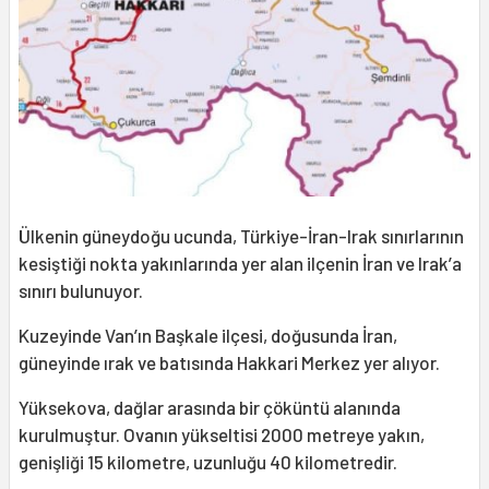
Ülkenin güneydoğu ucunda, Türkiye-İran-Irak sınırlarının
kesiştiği nokta yakınlarında yer alan ilçenin İran ve Irak’a
sınırı bulunuyor.
Kuzeyinde Van’ın Başkale ilçesi, doğusunda İran,
güneyinde ırak ve batısında Hakkari Merkez yer alıyor.
Yüksekova, dağlar arasında bir çöküntü alanında
kurulmuştur. Ovanın yükseltisi 2000 metreye yakın,
genişliği 15 kilometre, uzunluğu 40 kilometredir.