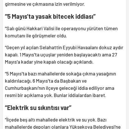
girmesine ve çıkmasına izin verilmiyor.
“5 Mayıs’ta yasak bitecek iddiası”
“Salı günü Hakkari Valisi ile operasyonu yürüten tümen
komutanı ile görüşmeler oldu.
“Geçen yıl açılan Selahattin Eyyubi Havaalanı dokuz aydır
kapalı. 1 Mayıs'ta uçuşlar yeniden başlayacaktı ama 27
Mayıs'a kadar yine kapalı olacağı açıklandı.
“5 Mayıs'ta bazı mahallelerde sokağa çıkma yasağının
kaldırılacağı, 6 Mayıs'ta da Başbakan ve
Cumhurbaşkanı'nın ilçeye geleceği iddia ediliyor ama
resmi bir açıklama yok. Bunlar iddialardan ibaret.
“Elektrik su sıkıntısı var”
“İlçede beş altı mahallede elektrik ve su yok. Bazı
mahallelerde depoları olanlara Yüksekova Belediyesi'ne