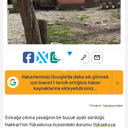
Haberlerimizi Google'da daha sık görmek
×
için bianet'i tercih ettiğiniz haber
kaynaklarına ekleyebilirsiniz...
* Fotoğraf:
Yüksekova
Haber
Sokağa çıkma yasağının bir buçuk aydır sürdüğü
Hakkari’nin Yüksekova ilçesindeki durumu
Yüksekova