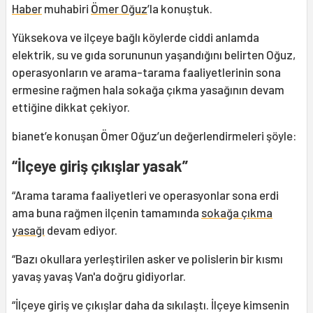
Haber
muhabiri
Ömer Oğuz
’la konuştuk.
Yüksekova ve ilçeye bağlı köylerde ciddi anlamda
elektrik, su ve gıda sorununun yaşandığını belirten Oğuz,
operasyonların ve arama-tarama faaliyetlerinin sona
ermesine rağmen hala sokağa çıkma yasağının devam
ettiğine dikkat çekiyor.
bianet’e konuşan Ömer Oğuz’un değerlendirmeleri şöyle:
“İlçeye giriş çıkışlar yasak”
“Arama tarama faaliyetleri ve operasyonlar sona erdi
ama buna rağmen ilçenin tamamında
sokağa çıkma
yasağı
devam ediyor.
“Bazı okullara yerleştirilen asker ve polislerin bir kısmı
yavaş yavaş Van'a doğru gidiyorlar.
“İlçeye giriş ve çıkışlar daha da sıkılaştı. İlçeye kimsenin