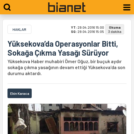
YT:
29.04.2016 15:00
Okuma
HAKLAR
SG:
29.04.2016 15:05
3 dakika
Yüksekova’da Operasyonlar Bitti,
Sokağa Çıkma Yasağı Sürüyor
Yüksekova Haber muhabiri Ömer Oğuz, bir buçuk aydır
sokağa çıkma yasağının devam ettiği Yüksekova’da son
durumu aktardı.
Ekin Karaca