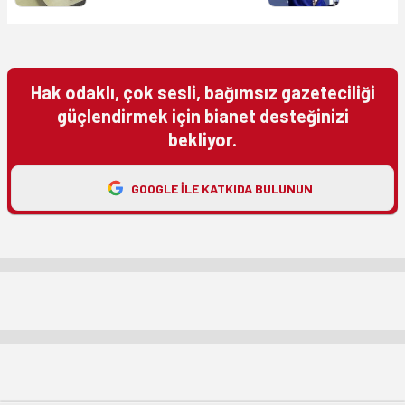
Hak odaklı, çok sesli, bağımsız gazeteciliği
güçlendirmek için bianet desteğinizi
bekliyor.
GOOGLE ILE KATKIDA BULUNUN