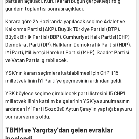
partileri açıkladı. Kurul kararı bugün gerçekleştirdiği
gündem toplantısı sonrası açıkladı.
Karara göre 24 Haziran'da yapılacak seçime Adalet ve
Kalkınma Partisi (AKP), Büyük Türkiye Partisi (BTP),
Büyük Birlik Partisi (BBP), Cumhuriyet Halk Partisi (CHP),
Demokrat Parti (DP), Halkların Demokratik Partisi (HDP),
İYİ Parti, Milliyetçi Hareket Partisi (MHP), Saadet Partisi
ve Vatan Partisi girebilecek.
YSK'nın kararı seçimlere katılabilmesi için CHP’li 15
milletvekilinin
İYİ Parti'ye geçmesinin
ardından geldi.
YSK böylece seçime girebilecek parti listesini 15 CHP’li
milletvekillinin katılım belgelerinin YSK’ya sunulmasının
ardından İYİ Parti Sözcüsü Aytun Çıray’ın yaptığı başvuru
sonrası vermiş oldu.
TBMM ve Yargıtay'dan gelen evraklar
incelendi