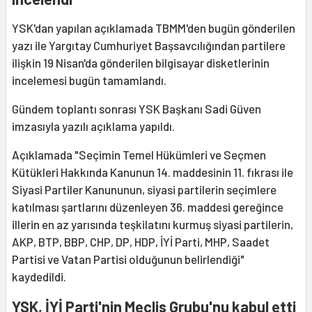
YSK'dan yapılan açıklamada TBMM'den bugün gönderilen
yazı ile Yargıtay Cumhuriyet Başsavcılığından partilere
ilişkin 19 Nisan'da gönderilen bilgisayar disketlerinin
incelemesi bugün tamamlandı.
Gündem toplantı sonrası YSK Başkanı Sadi Güven
imzasıyla yazılı açıklama yapıldı.
Açıklamada "Seçimin Temel Hükümleri ve Seçmen
Kütükleri Hakkında Kanunun 14. maddesinin 11. fıkrası ile
Siyasi Partiler Kanununun, siyasi partilerin seçimlere
katılması şartlarını düzenleyen 36. maddesi gereğince
illerin en az yarısında teşkilatını kurmuş siyasi partilerin,
AKP, BTP, BBP, CHP, DP, HDP, İYİ Parti, MHP, Saadet
Partisi ve Vatan Partisi olduğunun belirlendiği"
kaydedildi.
YSK, İYİ Parti'nin Meclis Grubu'nu kabul etti