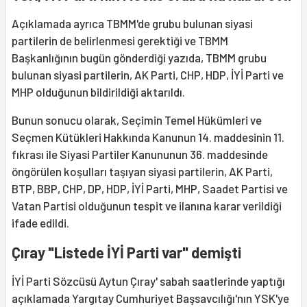
Açıklamada ayrıca TBMM'de grubu bulunan siyasi
partilerin de belirlenmesi gerektiği ve TBMM
Başkanlığının bugün gönderdiği yazıda, TBMM grubu
bulunan siyasi partilerin, AK Parti, CHP, HDP, İYİ Parti ve
MHP olduğunun bildirildiği aktarıldı.
Bunun sonucu olarak, Seçimin Temel Hükümleri ve
Seçmen Kütükleri Hakkında Kanunun 14. maddesinin 11.
fıkrası ile Siyasi Partiler Kanununun 36. maddesinde
öngörülen koşulları taşıyan siyasi partilerin, AK Parti,
BTP, BBP, CHP, DP, HDP, İYİ Parti, MHP, Saadet Partisi ve
Vatan Partisi olduğunun tespit ve ilanına karar verildiği
ifade edildi.
Çıray "Listede İYİ Parti var" demişti
İYİ Parti Sözcüsü Aytun Çıray' sabah saatlerinde yaptığı
açıklamada Yargıtay Cumhuriyet Başsavcılığı'nın YSK'ye