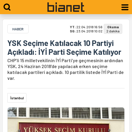
YT:
22.04.2018 16:56
Okuma
HABER
SG:
23.04.2018 10:02
2 dakika
YSK Seçime Katılacak 10 Partiyi
Açıkladı: İYİ Parti Seçime Katılıyor
CHP’li 15 milletvekilinin İYİ Parti'ye geçmesinin ardından
YSK, 24 Haziran 2018'de yapılacak erken seçime
katılacak partileri açıkladı. 10 partilik listede İYİ Parti de
var.
İstanbul