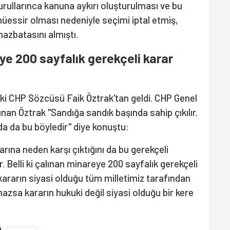
kurullarınca kanuna aykırı oluşturulması ve bu
ssir olması nedeniyle seçimi iptal etmiş,
zbatasını almıştı.
ye 200 sayfalık gerekçeli karar
pki CHP Sözcüsü Faik Öztrak'tan geldi. CHP Genel
an Öztrak "Sandığa sandık başında sahip çıkılır.
a da bu böyledir" diye konuştu:
ına neden karşı çıktığını da bu gerekçeli
. Belli ki çalınan minareye 200 sayfalık gerekçeli
kararın siyasi olduğu tüm milletimiz tarafından
azsa kararın hukuki değil siyasi olduğu bir kere