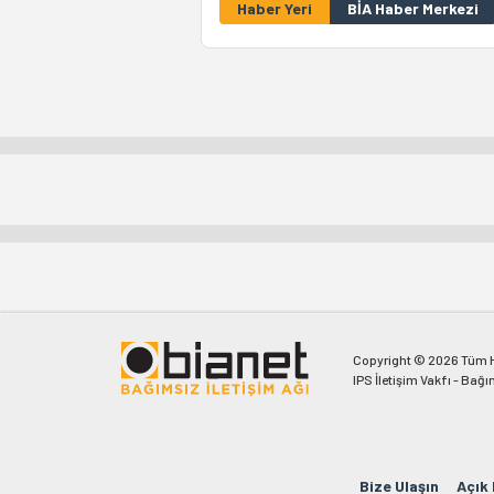
Haber Yeri
BİA Haber Merkezi
Copyright © 2026 Tüm Ha
IPS İletişim Vakfı - Bağı
Bize Ulaşın
Açık