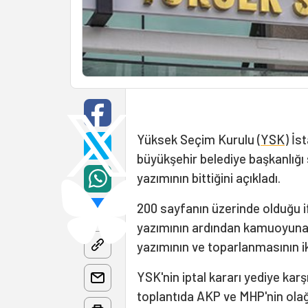
Yüksek Seçim Kurulu (
YSK
) İs
büyükşehir belediye başkanlığı s
yazımının bittiğini açıkladı.
200 sayfanın üzerinde olduğu i
yazımının ardından kamuoyuna aç
yazımının ve toparlanmasının iki
YSK'nin iptal kararı yediye karş
toplantıda AKP ve MHP'nin olağ