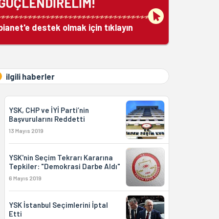
GÜÇLENDİRELİM!
bianet'e destek olmak için tıklayın
ilgili haberler
YSK, CHP ve İYİ Parti’nin
Başvurularını Reddetti
13 Mayıs 2019
YSK'nin Seçim Tekrarı Kararına
Tepkiler: "Demokrasi Darbe Aldı"
6 Mayıs 2019
YSK İstanbul Seçimlerini İptal
Etti