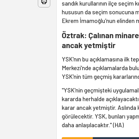
sandık kurullarının ilçe seçim 
hususun da seçim sonucuna müe
Ekrem İmamoğlu'nun elinden ma
Öztrak: Çalınan minare
ancak yetmiştir
YSK'nın bu açıklamasına ilk te
Merkezi'nde açıklamalarda bulun
YSK'nin tüm geçmiş kararlarınd
"YSK'nin geçmişteki uygulamalar
kararda herhalde açıklayacaktır
karar ancak yetmiştir. Aslında 
görülecektir. YSK, bunları yapm
daha anlaşılacaktır." (HA)