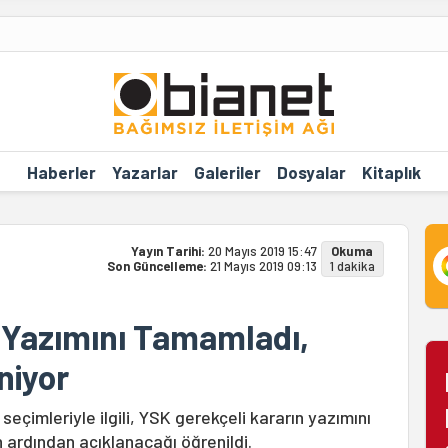
Haberler
Yazarlar
Galeriler
Dosyalar
Kitaplık
Yayın Tarihi:
20 Mayıs 2019 15:47
Okuma
Son Güncelleme:
21 Mayıs 2019 09:13
1 dakika
 Yazımını Tamamladı,
niyor
seçimleriyle ilgili, YSK gerekçeli kararın yazımını
n ardından açıklanacağı öğrenildi.