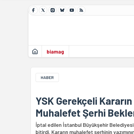
biamag
HABER
YSK Gerekçeli Kararın
Muhalefet Şerhi Bekle
İptal edilen İstanbul Büyükşehir Belediyesi 
bitirdi. Kararın muhalefet şerhinin yazımını