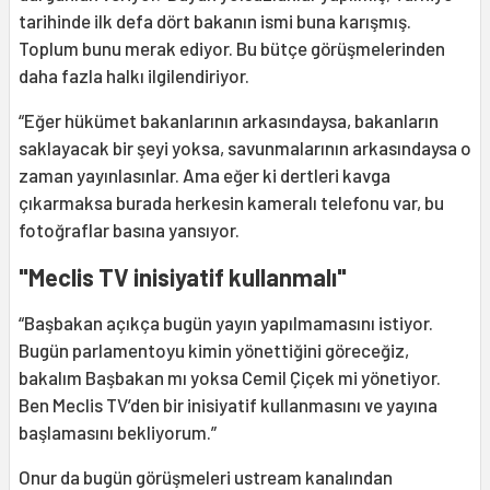
tarihinde ilk defa dört bakanın ismi buna karışmış.
Toplum bunu merak ediyor. Bu bütçe görüşmelerinden
daha fazla halkı ilgilendiriyor.
“Eğer hükümet bakanlarının arkasındaysa, bakanların
saklayacak bir şeyi yoksa, savunmalarının arkasındaysa o
zaman yayınlasınlar. Ama eğer ki dertleri kavga
çıkarmaksa burada herkesin kameralı telefonu var, bu
fotoğraflar basına yansıyor.
"Meclis TV inisiyatif kullanmalı"
“Başbakan açıkça bugün yayın yapılmamasını istiyor.
Bugün parlamentoyu kimin yönettiğini göreceğiz,
bakalım Başbakan mı yoksa Cemil Çiçek mi yönetiyor.
Ben Meclis TV’den bir inisiyatif kullanmasını ve yayına
başlamasını bekliyorum.”
Onur da bugün görüşmeleri ustream kanalından