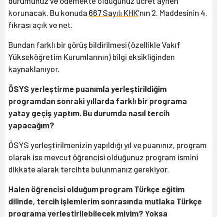
durumunuz ve ödemekte olduğunuz ücret aynen
korunacak. Bu konuda
667 Sayılı KHK
’nın 2. Maddesinin 4.
fıkrası açık ve net.
Bundan farklı bir görüş bildirilmesi (özellikle Vakıf
Yükseköğretim Kurumlarının) bilgi eksikliğinden
kaynaklanıyor.
ÖSYS yerleştirme puanımla yerleştirildiğim
programdan sonraki yıllarda farklı bir programa
yatay geçiş yaptım. Bu durumda nasıl tercih
yapacağım?
ÖSYS yerleştirilmenizin yapıldığı yıl ve puanınız, program
olarak ise mevcut öğrencisi olduğunuz program ismini
dikkate alarak tercihte bulunmanız gerekiyor.
Halen öğrencisi olduğum program Türkçe eğitim
dilinde, tercih işlemlerim sonrasında mutlaka Türkçe
programa yerleştirilebilecek miyim? Yoksa