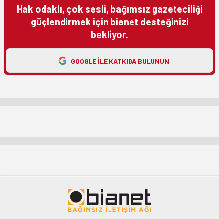
Hak odaklı, çok sesli, bağımsız gazeteciliği
güçlendirmek için bianet desteğinizi
bekliyor.
GOOGLE ILE KATKIDA BULUNUN