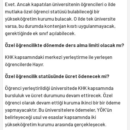
Evet. Ancak kapatılan üniversitenin öğrencileri o ilde
mutlaka özel öğrenci statüsü bulabileceği bir
yükseköğretim kurumu bulacak. O ilde tek üniversite
varsa, bu durumda kontenjan kısıtı uygulanmayacak,
gerektiğinde ek sınıf açılabilecek.
Özel öğrencilikte dönemde ders alma limiti olacak mı?
KHK kapsamındaki merkezi yerleştirme ile yerleşen
öğrencilerde Hayır.
Özel öğrencilik statüsünde ücret ödenecek mi?
Öğrenci yerleştirildiği üniversitede KHK kapsamında
bursluluk ve ücret durumunu devam ettirecek. Özel
öğrenci olarak devam ettiği kuruma ikinci bir bir ödeme
yapmayacaktır. Bu üniversitelere ödemeler, YÖK’ün
belirleyeceği usul ve esaslar kapsamında iki
yükseköğretim kurumu arasında gerçekleşecek.