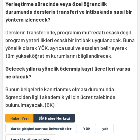
Yerleştirme sürecinde veya özel öğrencilik
durumunda derslerin transferi ve intibakında nasıl bir
yöntem izlenecek?
Derslerin transferinde, programın müfredatı esaslı değil
program yeterlilikleri esaslı bir intibak uygulanacak. Buna
yönelik olarak YÖK, ayrıca usul ve esasları belirleyerek
tüm yükseköğretim kurumlarını bilgilendirecek.
Gelecek yıllara yönelik ödenmiş kayıt ücretleri varsa
ne olacak?
Bunun belgelerle kanıtlanmış olması durumunda
öğrenciden ilgili akademik yıl için ücret talebinde
bulunulmayacak. (BK)
Haber Yeri
BİA Haber Merkezi
darbe girişimi sonrası üniversiteler
YÖK
yok
kapatılan üniversiteler