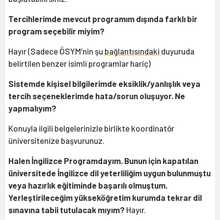
Tercihlerimde mevcut programım dışında farklı bir
program seçebilir miyim?
Hayır (Sadece ÖSYM’nin şu
bağlantısındaki
duyuruda
belirtilen benzer isimli programlar hariç)
Sistemde kişisel bilgilerimde eksiklik/yanlışlık veya
tercih seçeneklerimde hata/sorun oluşuyor. Ne
yapmalıyım?
Konuyla ilgili belgelerinizle birlikte koordinatör
üniversitenize başvurunuz.
Halen İngilizce Programdayım. Bunun için kapatılan
üniversitede İngilizce dil yeterliliğim uygun bulunmuştu
veya hazırlık eğitiminde başarılı olmuştum.
Yerleştirileceğim yükseköğretim kurumda tekrar dil
sınavına tabii tutulacak mıyım?
Hayır.