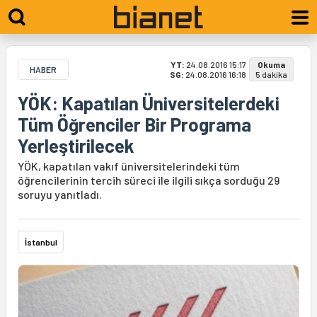
YT:
24.08.2016 15:17
Okuma
HABER
SG:
24.08.2016 16:18
5 dakika
YÖK: Kapatılan Üniversitelerdeki
Tüm Öğrenciler Bir Programa
Yerleştirilecek
YÖK, kapatılan vakıf üniversitelerindeki tüm
öğrencilerinin tercih süreci ile ilgili sıkça sorduğu 29
soruyu yanıtladı.
İstanbul