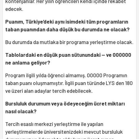
kontenjanlar. Her yılın öğrencileri kendi içinde rekabet
edecek.
Puanım, Türkiye’deki aynı isimdeki tüm programların
taban puanından daha düşük bu durumda ne olacak?
Bu durumda da mutlaka bir programa yerleştirme olacak.
Tablolardaki en düşük puan sütunundaki — ve 000000
ne anlama geliyor?
Program ilgili yılda öğrenci almamış. 00000 Programın
taban puanı oluşmamıştır. İlgili puan türünde LYS den 180
ve üzeri alan adaylar tercih edebilecek.
Bursluluk durumum veya ödeyeceğim ücret miktarı
nasıl olacak?
Tercih esaslı merkezi yerleştirme ile yapılan
yerleştirmelerde üniversitenizdeki mevcut bursluluk