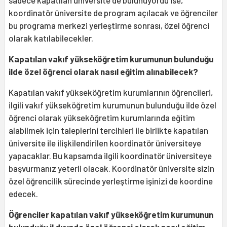
sadece kapatılan üniversite de bulunuyordu ise,
koordinatör üniversite de program açılacak ve öğrenciler
bu programa merkezi yerleştirme sonrası, özel öğrenci
olarak katılabilecekler.
Kapatılan vakıf yükseköğretim kurumunun bulunduğu
ilde özel öğrenci olarak nasıl eğitim alınabilecek?
Kapatılan vakıf yükseköğretim kurumlarının öğrencileri,
ilgili vakıf yükseköğretim kurumunun bulunduğu ilde özel
öğrenci olarak yükseköğretim kurumlarında eğitim
alabilmek için taleplerini tercihleri ile birlikte kapatılan
üniversite ile ilişkilendirilen koordinatör üniversiteye
yapacaklar. Bu kapsamda ilgili koordinatör üniversiteye
başvurmanız yeterli olacak. Koordinatör üniversite sizin
özel öğrencilik sürecinde yerleştirme işinizi de koordine
edecek.
Öğrenciler kapatılan vakıf yükseköğretim kurumunun