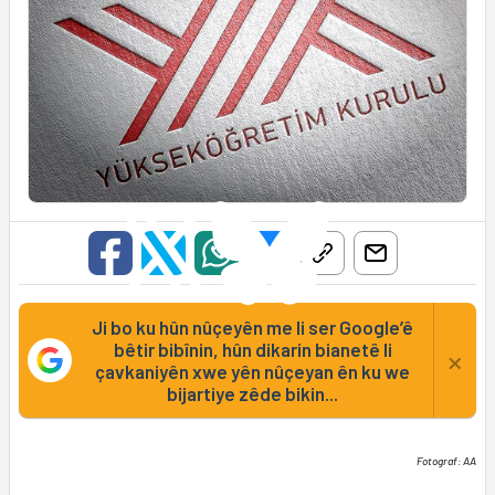
Ji bo ku hûn nûçeyên me li ser Google’ê
bêtir bibînin, hûn dikarin bianetê li
×
çavkaniyên xwe yên nûçeyan ên ku we
bijartiye zêde bikin...
Fotograf: AA