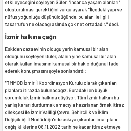
etkileyeceğini söyleyen Güler, "insanca yaşam alanları"
oluşturulması gerektiğini vurgulayarak "İlçedeki yapı ve
nüfus yoğunluğu düşünüldüğünde, bu alan ile ilgili
tasarrufun ne olacağı aslında çok net ortadadır," dedi.
İzmir halkına çağrı
Eskiden cezaevinin olduğu yerin kamusal bir alan
olduğunu söyleyen Güler, alanın yine kamusal bir alan
olarak kullanılmasının kamusal bir hak olduğunu ifade
ederek konuşmasını şöyle sonlandırdı:
"TMMOB İzmir İl Koordinasyon Kurulu olarak çıkarılan
planlara itirazda bulunacağız. Buradaki en büyük
sorumluluk İzmir halkına düşüyor. Tüm İzmir halkını bu
yanlış kararı durdurmak amacıyla hazırlanan örnek itiraz
dilekçesi ile İzmir Valiliği Çevre, Şehircilik ve İklim
Değişikliği İl Müdürlüğü'nde askıya çıkarılan imar planı
değişikliklerine 08.11.2022 tarihine kadar itiraz etmeye