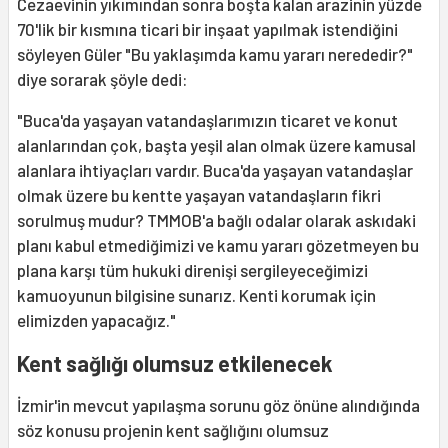
Cezaevinin yıkımından sonra boşta kalan arazinin yüzde
70'lik bir kısmına ticari bir inşaat yapılmak istendiğini
söyleyen Güler "Bu yaklaşımda kamu yararı nerededir?"
diye sorarak şöyle dedi:
"Buca'da yaşayan vatandaşlarımızın ticaret ve konut
alanlarından çok, başta yeşil alan olmak üzere kamusal
alanlara ihtiyaçları vardır. Buca'da yaşayan vatandaşlar
olmak üzere bu kentte yaşayan vatandaşların fikri
sorulmuş mudur? TMMOB'a bağlı odalar olarak askıdaki
planı kabul etmediğimizi ve kamu yararı gözetmeyen bu
plana karşı tüm hukuki direnişi sergileyeceğimizi
kamuoyunun bilgisine sunarız. Kenti korumak için
elimizden yapacağız."
Kent sağlığı olumsuz etkilenecek
İzmir'in mevcut yapılaşma sorunu göz önüne alındığında
söz konusu projenin kent sağlığını olumsuz