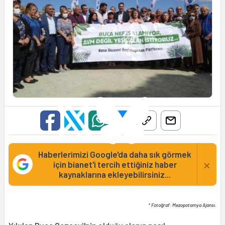
Haberlerimizi Google'da daha sık görmek
×
için bianet'i tercih ettiğiniz haber
kaynaklarına ekleyebilirsiniz...
* Fotoğraf: Mezopotamya Ajansı.