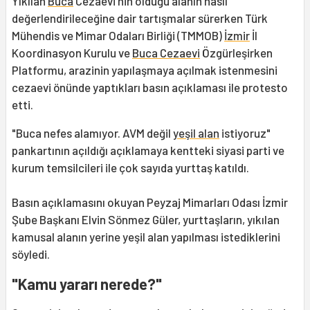
Yıkılan
Buca
Cezaevi'nin olduğu alanın nasıl
değerlendirileceğine dair tartışmalar sürerken Türk
Mühendis ve Mimar Odaları Birliği (TMMOB)
İzmir
İl
Koordinasyon Kurulu ve
Buca Cezaevi
Özgürleşirken
Platformu, arazinin yapılaşmaya açılmak istenmesini
cezaevi önünde yaptıkları basın açıklaması ile protesto
etti.
"Buca nefes alamıyor. AVM değil
yeşil alan
istiyoruz"
pankartının açıldığı açıklamaya kentteki siyasi parti ve
kurum temsilcileri ile çok sayıda yurttaş katıldı.
Basın açıklamasını okuyan Peyzaj Mimarları Odası İzmir
Şube Başkanı Elvin Sönmez Güler, yurttaşların, yıkılan
kamusal alanın yerine yeşil alan yapılması istediklerini
söyledi.
"Kamu yararı nerede?"