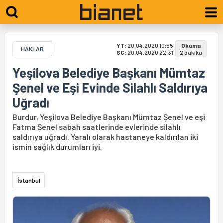
YT:
20.04.2020 10:55
Okuma
HAKLAR
SG:
20.04.2020 22:31
2 dakika
Yeşilova Belediye Başkanı Mümtaz
Şenel ve Eşi Evinde Silahlı Saldırıya
Uğradı
Burdur, Yeşilova Belediye Başkanı Mümtaz Şenel ve eşi
Fatma Şenel sabah saatlerinde evlerinde silahlı
saldırıya uğradı. Yaralı olarak hastaneye kaldırılan iki
ismin sağlık durumları iyi.
İstanbul