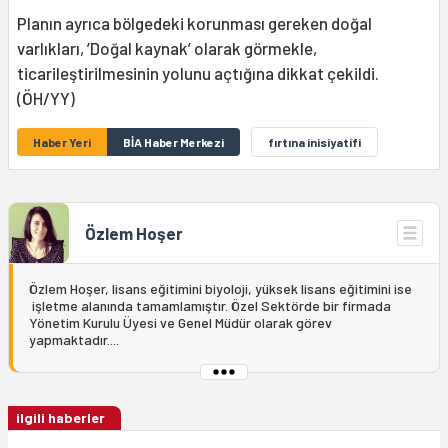
Planın ayrıca bölgedeki korunması gereken doğal
varlıkları, ’Doğal kaynak’ olarak görmekle,
ticarileştirilmesinin yolunu açtığına dikkat çekildi.
(ÖH/YY)
Haber Yeri
BİA Haber Merkezi
fırtına inisiyatifi
Özlem Hoşer
Özlem Hoşer, lisans eğitimini biyoloji, yüksek lisans eğitimini ise
işletme alanında tamamlamıştır. Özel Sektörde bir firmada
Yönetim Kurulu Üyesi ve Genel Müdür olarak görev
yapmaktadır....
ilgili haberler