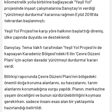
kilometrelik yolla birbirine bağlayacak “Yeşil Yol”
projesinde inşaat çalışmalarına Danıştay’ın verdiği
“yürütmeyi durdurma” kararına rağmen Eylül 2016’da
tekrardan başlanmıştı.
Yeşil Yol Projesi’ne karşı yöre halkının başlattığı direniş,
ülke çapında duyuldu ve desteklendi.
Danıştay, Tema Vakfı tarafından ’Yeşil Yol Projesi’ni de
kapsayan Karadeniz Bölgesi’ndeki 6 ilin ’Çevre Düzeni
Planı’ için açılan davada ’yürütmeyi durdurma’ kararı
verdi.
Bilirkişi raporunda Çevre Düzeni Planı’nın bölgedeki
önemli doğa koruma alanlarını, su havzalarını, tarım
alanlarını korumadığına vurgu yapıldı. Planın, merkezine
yaşam önceliğini ve bunun sürdürülebilirliğini koyması
gerekirken, sadece insanı esas alan bir yaklaşımla
hazırlandığı belirtildi.