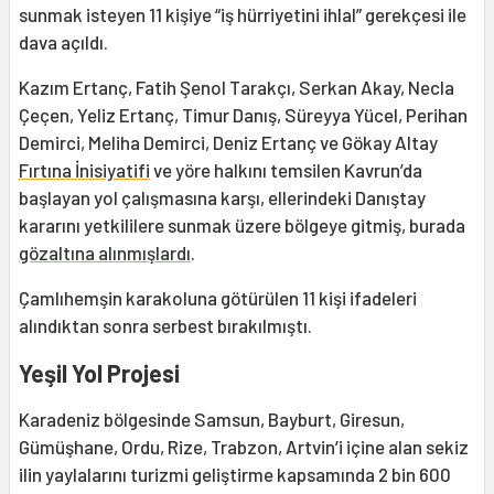
sunmak isteyen 11 kişiye “iş hürriyetini ihlal” gerekçesi ile
dava açıldı.
Kazım Ertanç, Fatih Şenol Tarakçı, Serkan Akay, Necla
Çeçen, Yeliz Ertanç, Timur Danış, Süreyya Yücel, Perihan
Demirci, Meliha Demirci, Deniz Ertanç ve Gökay Altay
Fırtına İnisiyatifi
ve yöre halkını temsilen Kavrun’da
başlayan yol çalışmasına karşı, ellerindeki Danıştay
kararını yetkililere sunmak üzere bölgeye gitmiş, burada
gözaltına alınmışlardı
.
Çamlıhemşin karakoluna götürülen 11 kişi ifadeleri
alındıktan sonra serbest bırakılmıştı.
Yeşil Yol Projesi
Karadeniz bölgesinde Samsun, Bayburt, Giresun,
Gümüşhane, Ordu, Rize, Trabzon, Artvin’i içine alan sekiz
ilin yaylalarını turizmi geliştirme kapsamında 2 bin 600