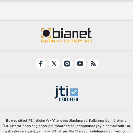
Bu web sitesi IPS İletişim Vakfı'na İsveç Uluslararası Kalkınma İşbirliği Ajansı
(SIDA) tarafından sağlanan kurumsal destek kapsamında yayınlanmaktadır. Bu
web sitesinin içeriği yalnızca IPS İletişim Vakfı'nın sorumluluğundadır ve hiçbir