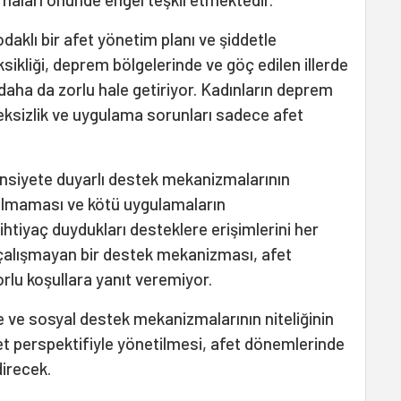
odaklı bir afet yönetim planı ve şiddetle
sikliği, deprem bölgelerinde ve göç edilen illerde
i daha da zorlu hale getiriyor. Kadınların deprem
teksizlik ve uygulama sorunları sadece afet
cinsiyete duyarlı destek mekanizmalarının
 olmaması ve kötü uygulamaların
ihtiyaç duydukları desteklere erişimlerini her
çalışmayan bir destek mekanizması, afet
rlu koşullara yanıt veremiyor.
 ve sosyal destek mekanizmalarının niteliğinin
et perspektifiyle yönetilmesi, afet dönemlerinde
direcek.