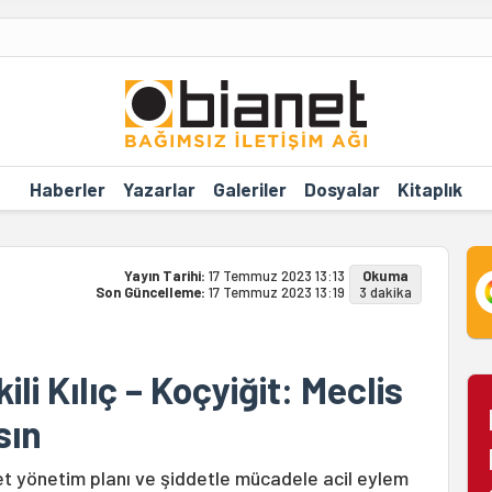
Haberler
Yazarlar
Galeriler
Dosyalar
Kitaplık
Yayın Tarihi:
17 Temmuz 2023 13:13
Okuma
Son Güncelleme:
17 Temmuz 2023 13:19
3 dakika
ili Kılıç – Koçyiğit: Meclis
sın
afet yönetim planı ve şiddetle mücadele acil eylem