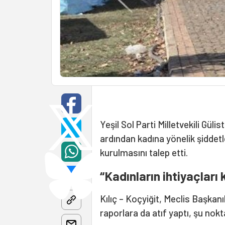
Yeşil Sol Parti Milletvekili Güli
ardından kadına yönelik şidde
kurulmasını talep etti.
“Kadınların ihtiyaçları
Kılıç – Koçyiğit, Meclis Başkanı
raporlara da atıf yaptı, şu nokt