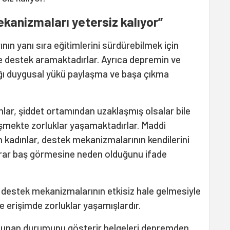
kanizmaları yetersiz kalıyor”
ının yanı sıra eğitimlerini sürdürebilmek için
le destek aramaktadırlar. Ayrıca depremin ve
ığı duygusal yükü paylaşma ve başa çıkma
nlar, şiddet ortamından uzaklaşmış olsalar bile
şmekte zorluklar yaşamaktadırlar. Maddi
an kadınlar, destek mekanizmalarının kendilerini
tekrar baş görmesine neden olduğunu ifade
estek mekanizmalarının etkisiz hale gelmesiyle
re erişimde zorluklar yaşamışlardır.
bulunan durumunu gösterir belgeleri depremden