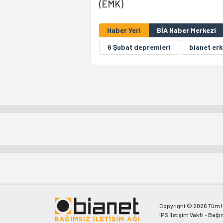
(EMK)
Haber Yeri
BİA Haber Merkezi
6 Şubat depremleri
bianet erk
Copyright © 2026 Tüm Ha
IPS İletişim Vakfı - Bağı