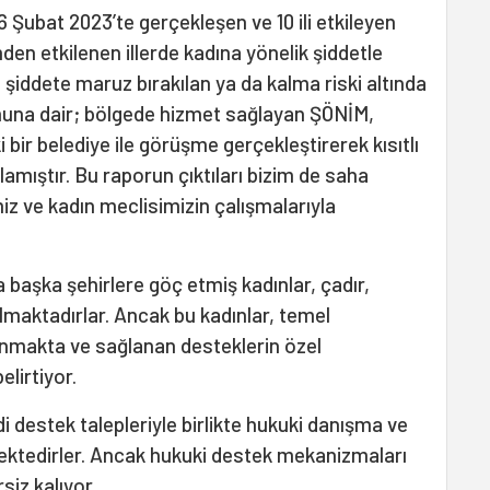
6 Şubat 2023’te gerçekleşen ve 10 ili etkileyen
n etkilenen illerde kadına yönelik şiddetle
iddete maruz bırakılan ya da kalma riski altında
muna dair; bölgede hizmet sağlayan ŞÖNİM,
 bir belediye ile görüşme gerçekleştirerek kısıtlı
lamıştır. Bu raporun çıktıları bizim de saha
iz ve kadın meclisimizin çalışmalarıyla
başka şehirlere göç etmiş kadınlar, çadır,
maktadırlar. Ancak bu kadınlar, temel
lanmakta ve sağlanan desteklerin özel
elirtiyor.
 destek talepleriyle birlikte hukuki danışma ve
rmektedirler. Ancak hukuki destek mekanizmaları
siz kalıyor.