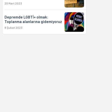
20 Mart 2023
Depremde LGBTİ+ olmak:
Toplanma alanlarına gidemiyoruz
8 Şubat 2023