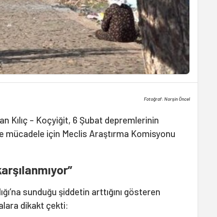
Fotoğraf: Norşin Öncel
stan Kılıç – Koçyiğit, 6 Şubat depremlerinin
tle mücadele için Meclis Araştırma Komisyonu
 karşılanmıyor”
lığı’na sunduğu şiddetin arttığını gösteren
alara dikakt çekti: