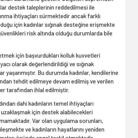
ar destek taleplerinin reddedilmesi ile
ğınma ihtiyaçları sürmektedir ancak farklı
lduğu için kadınlar sığınak desteğine erişmekte
venlikleri risk altında olduğu durumlarda bile
tmek için başvurdukları kolluk kuvvetleri
acı olarak değerlendirildiği ve sığınak
lar yaşanmıştır. Bu durumda kadınlar, kendilerine
fından tehdit edilmeye devam edilmiş ve verilen
er tarafından ihlal edilmiştir.
ından dahi kadınların temel ihtiyaçları
uzaklaşmak için destek alabilecekleri
mamaktadır. Var olan uygulama sorunları,
eşmekte ve kadınların hayatlarını yeniden
maları önünde engel teşkil etmektedir.