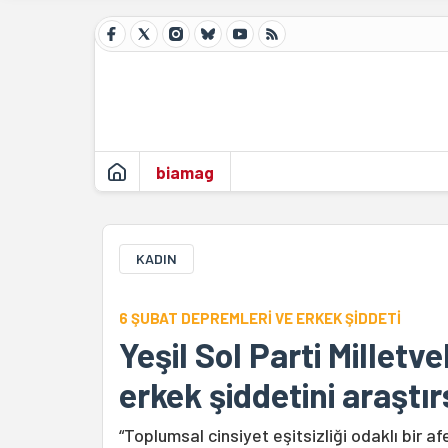
biamag
KADIN
6 ŞUBAT DEPREMLERİ VE ERKEK ŞİDDETİ
Yeşil Sol Parti Milletvek
erkek şiddetini araştır
“Toplumsal cinsiyet eşitsizliği odaklı bir 