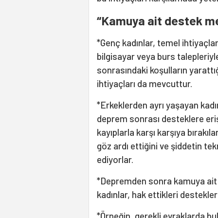
“Kamuya ait destek me
*Genç kadınlar, temel ihtiyaçlar
bilgisayar veya burs talepleriy
sonrasındaki koşulların yaratt
ihtiyaçları da mevcuttur.
*Erkeklerden ayrı yaşayan kadı
deprem sonrası desteklere eri
kayıplarla karşı karşıya bırakıl
göz ardı ettiğini ve şiddetin 
ediyorlar.
*Depremden sonra kamuya ait d
kadınlar, hak ettikleri destekle
*Örneğin, gerekli evraklarda 