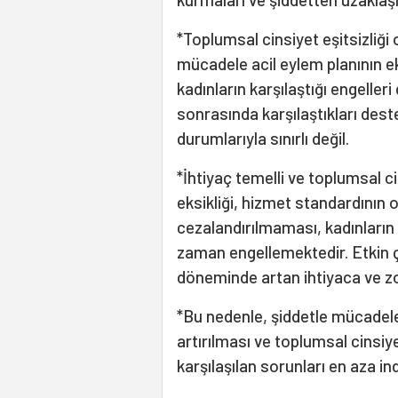
*Toplumsal cinsiyet eşitsizliği 
mücadele acil eylem planının ek
kadınların karşılaştığı engeller
sonrasında karşılaştıkları des
durumlarıyla sınırlı değil.
*İhtiyaç temelli ve toplumsal 
eksikliği, hizmet standardının
cezalandırılmaması, kadınların 
zaman engellemektedir. Etkin 
döneminde artan ihtiyaca ve zo
*Bu nedenle, şiddetle mücadele
artırılması ve toplumsal cinsiy
karşılaşılan sorunları en aza in