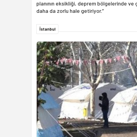
planının eksikliği, deprem bölgelerinde ve g
daha da zorlu hale getiriyor.”
İstanbul